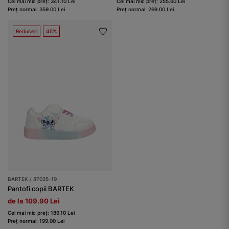
Cel mai mic preț: 341.10 Lei
Cel mai mic preț: 255.60 Lei
Preț normal: 359.00 Lei
Preț normal: 269.00 Lei
Reduceri
45%
BARTEK / 87035-19
Pantofi copii BARTEK
de la 109.90 Lei
Cel mai mic preț: 189.10 Lei
Preț normal: 199.00 Lei