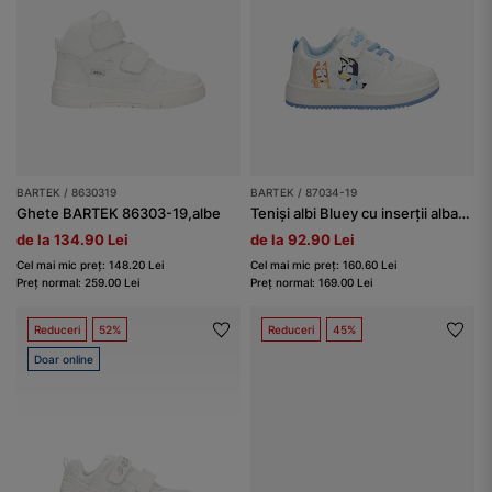
BARTEK / 8630319
BARTEK / 87034-19
Ghete BARTEK 86303-19,albe
Teniși albi Bluey cu inserții albastre BARTEK 87034-19
de la 134.90 Lei
de la 92.90 Lei
Cel mai mic preț: 148.20 Lei
Cel mai mic preț: 160.60 Lei
Preț normal: 259.00 Lei
Preț normal: 169.00 Lei
Reduceri
52%
Reduceri
45%
Doar online