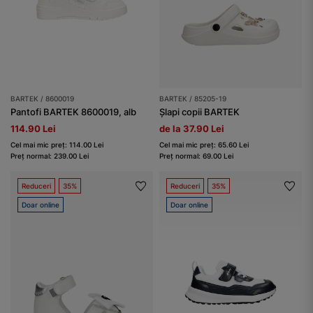
BARTEK / 8600019
BARTEK / 85205-19
Pantofi BARTEK 8600019, alb
Șlapi copii BARTEK
114.90 Lei
de la 37.90 Lei
Cel mai mic preț: 114.00 Lei
Cel mai mic preț: 65.60 Lei
Preț normal: 239.00 Lei
Preț normal: 69.00 Lei
Reduceri
35%
Reduceri
35%
Doar online
Doar online