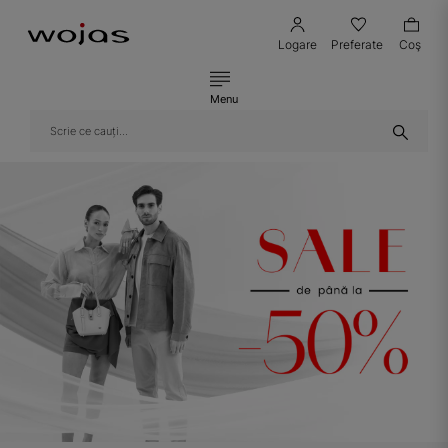
Logare
Preferate
Coş
Menu