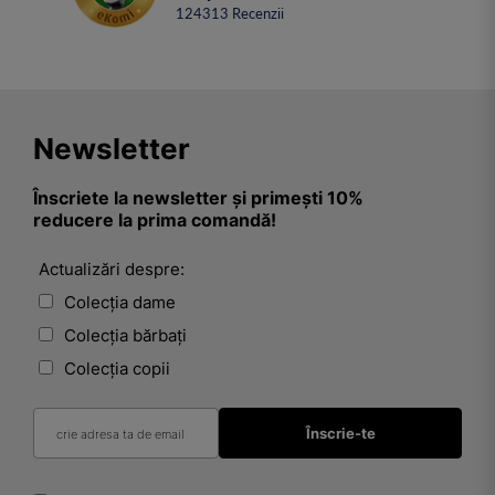
124313
Recenzii
Newsletter
Înscriete la newsletter și primești 10%
reducere la prima comandă!
Actualizări despre:
Colecția dame
Colecția bărbați
Colecția copii