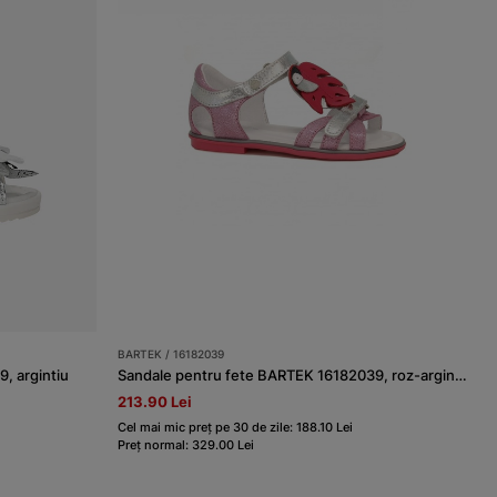
BARTEK / 16182039
, argintiu
Sandale pentru fete BARTEK 16182039, roz-argintiu
213.90 Lei
Cel mai mic preț pe 30 de zile: 188.10 Lei
Preț normal: 329.00 Lei