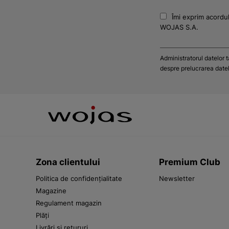
Îmi exprim acordul
WOJAS S.A.
Administratorul datelor 
despre prelucrarea datelo
Zona clientului
Premium Club
Politica de confidențialitate
Newsletter
Magazine
Regulament magazin
Plăți
Livrări și retururi