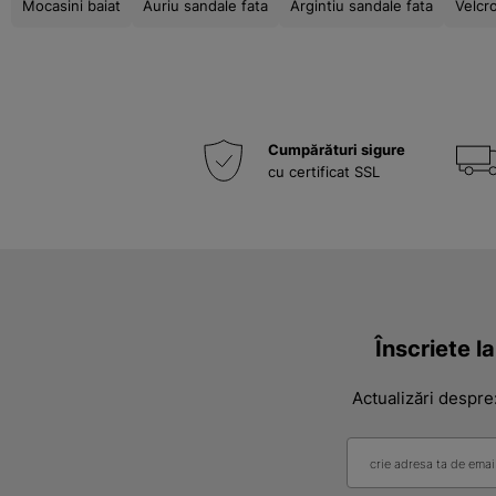
Mocasini baiat
Auriu sandale fata
Argintiu sandale fata
Velcro
Cumpărături sigure
cu certificat SSL
Înscriete l
Actualizări despre