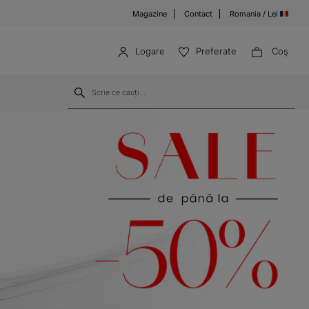
Magazine
Contact
Romania / Lei
Logare
Preferate
Coş