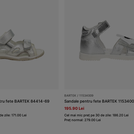
BARTEK / 11534009
entru fete BARTEK 84414-69
Sandale pentru fete BARTEK 11534009
195.90 Lei
e zile: 171.00 Lei
Cel mai mic preț pe 30 de zile: 186.20 Lei
Preț normal: 279.00 Lei