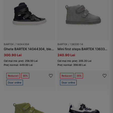
BARTEK / 14044304
BARTEK / 136330-14
Ghete BARTEK 14044304, bleumarin
Mini first steps BARTEK 136330-14, gri
300.90 Lei
240.90 Lei
Cel mai mic preț: 256.50 Lei
Cel mai mic preț: 205.20 Lei
Preț normal: 449.00 Lei
Preț normal: 359.00 Lei
Reduceri
30%
Reduceri
35%
Doar online
Doar online