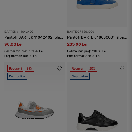
BARTEK / 11042402
BARTEK / 18630001
Pantofi BARTEK 11042402, bleumarin-alb
Pantofi BARTEK 18630001, albastru
96.90 Lei
265.90 Lei
Cel mai mic preț: 101.99 Lei
Cel mai mic preț: 216.60 Lei
Preț normal: 169.00 Lei
Preț normal: 379.00 Lei
Reduceri
35%
Reduceri
20%
Doar online
Doar online