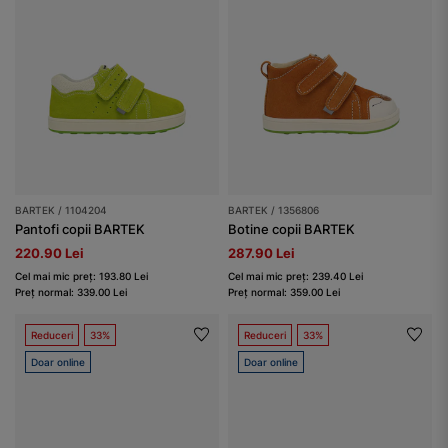
BARTEK / 1104204
BARTEK / 1356806
Pantofi copii BARTEK
Botine copii BARTEK
220.90 Lei
287.90 Lei
Cel mai mic preț: 193.80 Lei
Cel mai mic preț: 239.40 Lei
Preț normal: 339.00 Lei
Preț normal: 359.00 Lei
Reduceri
33%
Reduceri
33%
Doar online
Doar online