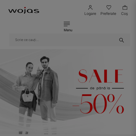
Logare
Preferate
Coş
Menu