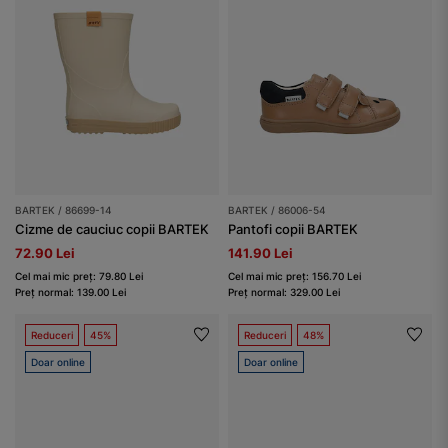
BARTEK / 86699-14
BARTEK / 86006-54
Cizme de cauciuc copii BARTEK
Pantofi copii BARTEK
72.90 Lei
141.90 Lei
Cel mai mic preț: 79.80 Lei
Cel mai mic preț: 156.70 Lei
Preț normal: 139.00 Lei
Preț normal: 329.00 Lei
Reduceri
45%
Reduceri
48%
Doar online
Doar online