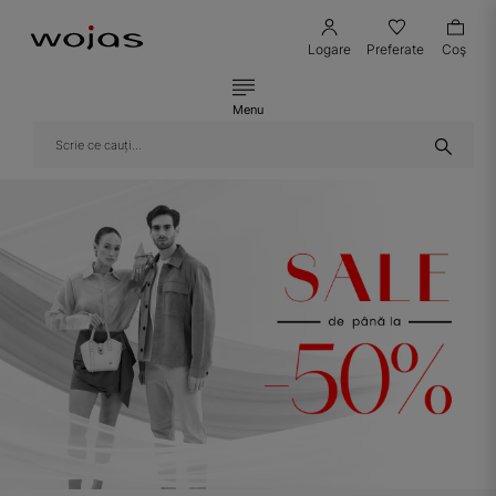
Logare
Preferate
Coş
Menu