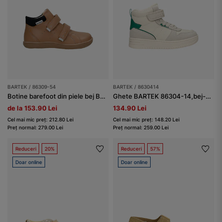
BARTEK / 86309-54
BARTEK / 8630414
Botine barefoot din piele bej BARTEK 86309-54
Ghete BARTEK 86304-14,bej-verde
de la 153.90 Lei
134.90 Lei
Cel mai mic preț: 212.80 Lei
Cel mai mic preț: 148.20 Lei
Preț normal: 279.00 Lei
Preț normal: 259.00 Lei
Reduceri
20%
Reduceri
57%
Doar online
Doar online