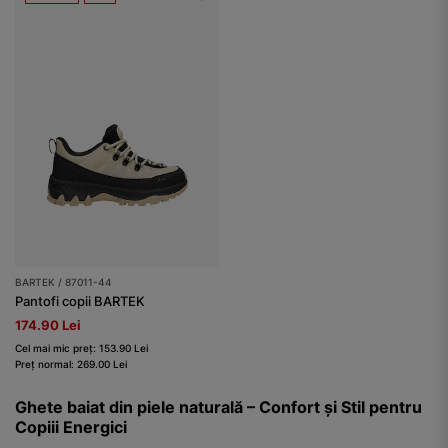
BARTEK / 87011-44
Pantofi copii BARTEK
174.90 Lei
Cel mai mic preț: 153.90 Lei
Preț normal: 269.00 Lei
Ghete baiat din piele naturală – Confort și Stil pentru
Copiii Energici