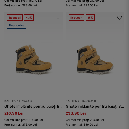
Cel mai mic preț: 189.10 Lei
Cel mai mic preț: 217.60 Lei
Preț normal: 329.00 Lei
Preț normal: 429.00 Lei
Reduceri
43%
Reduceri
35%
Doar online
BARTEK / 11603005
BARTEK / 11603005 II
Ghete îmblănite pentru băieți BARTEK 11603005, bej
Ghete îmblănite pentru băieți BARTEK 11603005 II, bej
216.90 Lei
233.90 Lei
Cel mai mic preț: 216.50 Lei
Cel mai mic preț: 205.10 Lei
Preț normal: 379.00 Lei
Preț normal: 359.00 Lei