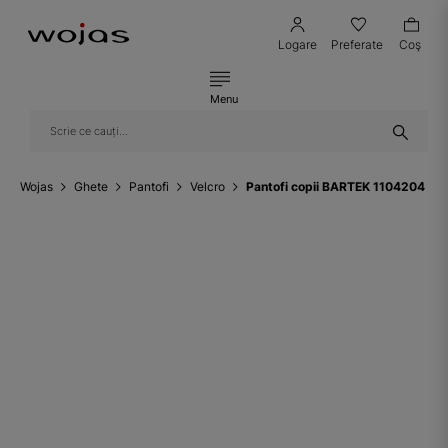
Logare
Preferate
Coş
Menu
Wojas
Ghete
Pantofi
Velcro
Pantofi copii BARTEK 1104204