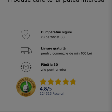
Cumpărături sigure
cu certificat SSL
Livrare gratuită
pentru comenzile de min 100 Lei
Până la 30
zile pentru retur
4.8
/
5
124313
Recenzii