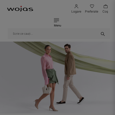
Logare
Preferate
Coş
Menu