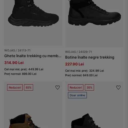
WOJAS / 24113-71
WOJAS / 24029-71
Ghete înalte trekking cu membrană impermeabilă bărbați
Botine înalte negre trekking
314.90 Lei
227.90 Lei
Cel mai mic preț: 449.99 Lei
Cel mai mic preț: 324.99 Lei
Preț normal: 899.00 Lei
Preț normal: 649.00 Lei
Reduceri
65%
Reduceri
35%
Doar online