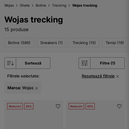
Wojas
Ghete
Botine
Trecking
Wojas trecking
Wojas trecking
15 produse
Botine (586)
Sneakers (1)
Trecking (15)
Teniși (19)
Sortează
Filtre (1)
Filtrele selectate:
Resetează filtrele
Marca:
Wojas
Reduceri
65%
Reduceri
65%