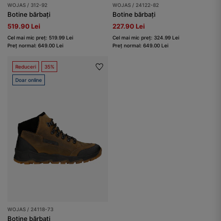
WOJAS / 312-92
WOJAS / 24122-82
Botine bărbați
Botine bărbați
519.90 Lei
227.90 Lei
Cel mai mic preț: 519.99 Lei
Cel mai mic preț: 324.99 Lei
Preț normal: 649.00 Lei
Preț normal: 649.00 Lei
Reduceri
35%
Doar online
WOJAS / 24118-73
Botine bărbați