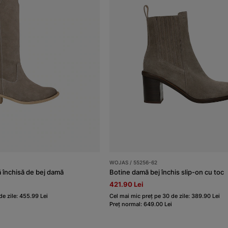
WOJAS / 55256-62
ă închisă de bej damă
Botine damă bej închis slip-on cu toc
421.90 Lei
de zile: 455.99 Lei
Cel mai mic preț pe 30 de zile: 389.90 Lei
Preț normal: 649.00 Lei