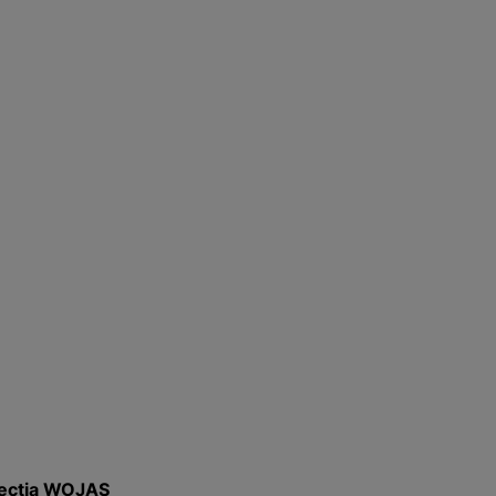
olecția WOJAS