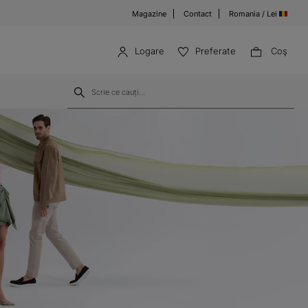
Magazine
Contact
Romania / Lei
Logare
Preferate
Coş