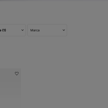
re
(1)
Marca