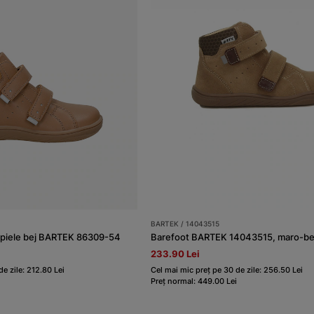
BARTEK / 14043515
n piele bej BARTEK 86309-54
Barefoot BARTEK 14043515, maro-be
233.90 Lei
e zile: 212.80 Lei
Cel mai mic preț pe 30 de zile: 256.50 Lei
Preț normal: 449.00 Lei