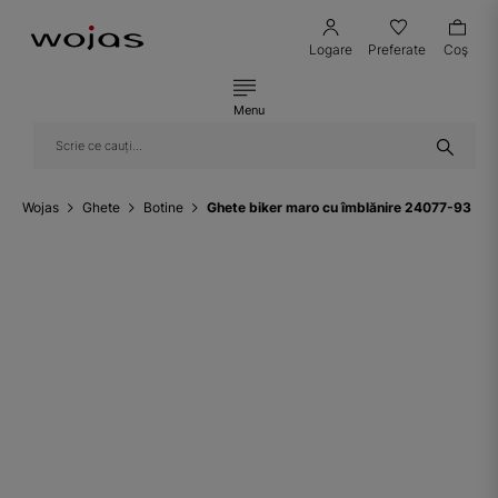
Logare
Preferate
Coş
Menu
Wojas
Ghete
Botine
Ghete biker maro cu îmblănire 24077-93