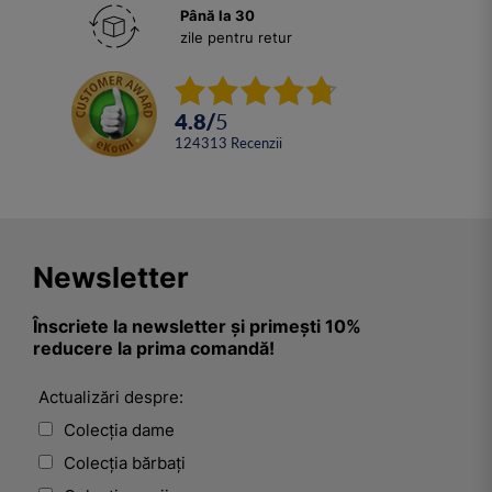
Până la 30
zile pentru retur
4.8
/
5
124313
Recenzii
Newsletter
Înscriete la newsletter și primești 10%
reducere la prima comandă!
Actualizări despre:
Colecția dame
Colecția bărbați