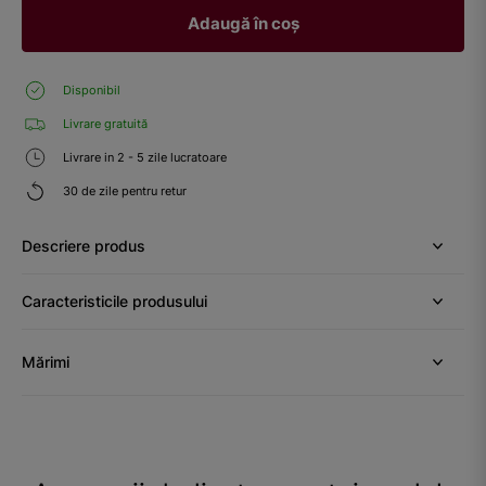
Adaugă în coș
Disponibil
Livrare gratuită
Livrare in 2 - 5 zile lucratoare
30 de zile pentru retur
Descriere produs
Caracteristicile produsului
Mărimi