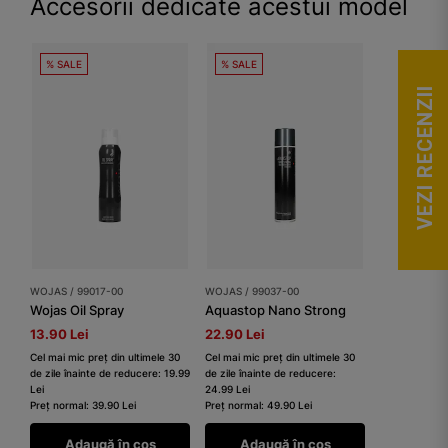
Accesorii dedicate acestui model
% SALE
% SALE
VEZI RECENZII
WOJAS / 99017-00
WOJAS / 99037-00
Wojas Oil Spray
Aquastop Nano Strong
13.90 Lei
22.90 Lei
Cel mai mic preț din ultimele 30
Cel mai mic preț din ultimele 30
de zile înainte de reducere: 19.99
de zile înainte de reducere:
Lei
24.99 Lei
Preț normal: 39.90 Lei
Preț normal: 49.90 Lei
Adaugă în coș
Adaugă în coș