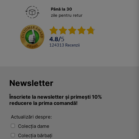
Până la 30
zile pentru retur
4.8
/
5
124313
Recenzii
Newsletter
Înscriete la newsletter și primești 10%
reducere la prima comandă!
Actualizări despre:
Colecția dame
Colecția bărbați