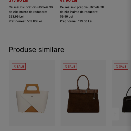
377.90 Lei
41.90 Lei
Cel mai mic preț din ultimele 30
Cel mai mic preț din ultimele 30
de zile înainte de reducere:
de zile înainte de reducere:
323.99 Lei
59.99 Lei
Preț normal: 539.00 Lei
Preț normal: 119.00 Lei
Produse similare
% SALE
% SALE
% SALE