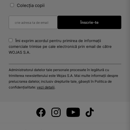
Colecția copii
Îmi exprim acordul pentru primirea de informații
comerciale trimise pe cale electronică prin email de către
WOJAS S.A.
Administratorul datelor tale personale procesate în legătură cu
trimiterea newsletterului este Wojas S.A. Mai multe informații despre
prelucrarea datelor, inclusiv drepturile tale, găsești în Politica de
confidențialitate:
vezi detalii
.