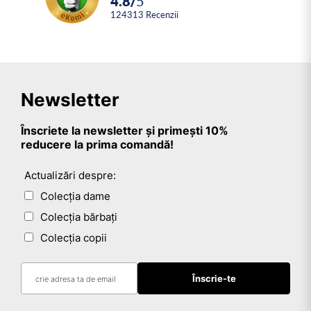
4.8
/
5
124313
Recenzii
Newsletter
Înscriete la newsletter și primești 10%
reducere la prima comandă!
Actualizări despre:
Colecția dame
Colecția bărbați
Colecția copii