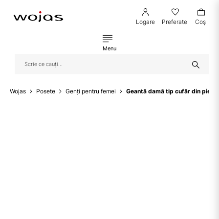
Logare
Preferate
Coş
Menu
Wojas
Posete
Genți pentru femei
Geantă damă tip cufăr din piel