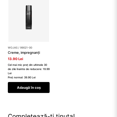
WOJAS / 99021-00
Creme, impregnanți
13.90 Lei
Cel mai mic preț din ultimele 30
de zile înainte de reducere: 19.99
Lei
Preț normal: 39.90 Lei
Adaugă în coș
Completează-ți ținuta!