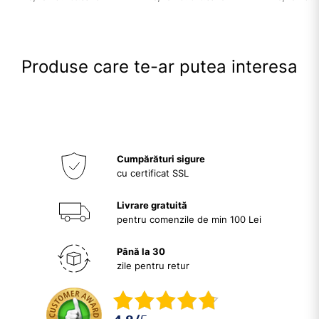
Produse care te-ar putea interesa
Cumpărături sigure
cu certificat SSL
Livrare gratuită
pentru comenzile de min 100 Lei
Până la 30
zile pentru retur