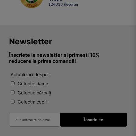
124313
Recenzii
Newsletter
Înscriete la newsletter și primești 10%
reducere la prima comandă!
Actualizări despre:
Colecția dame
Colecția bărbați
Colecția copii