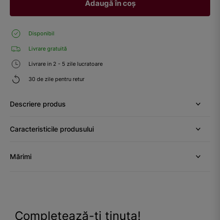
Adaugă în coș
Disponibil
Livrare gratuită
Livrare in 2 - 5 zile lucratoare
30 de zile pentru retur
Descriere produs
Caracteristicile produsului
Mărimi
Completează-ți ținuta!