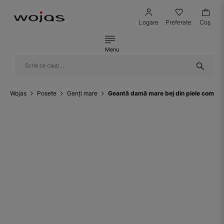
Logare
Preferate
Coş
Menu
Wojas
Posete
Genți mare
Geantă damă mare bej din piele combi