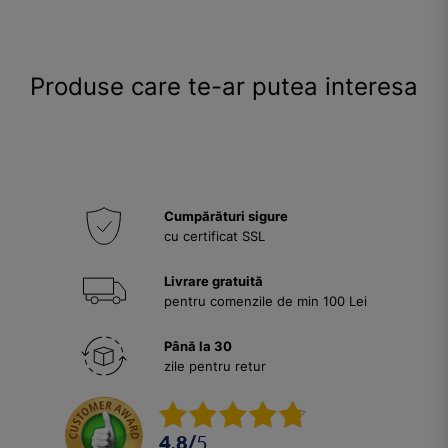
Produse care te-ar putea interesa
Cumpărături sigure
cu certificat SSL
Livrare gratuită
pentru comenzile de min 100 Lei
Până la 30
zile pentru retur
4.8
/
5