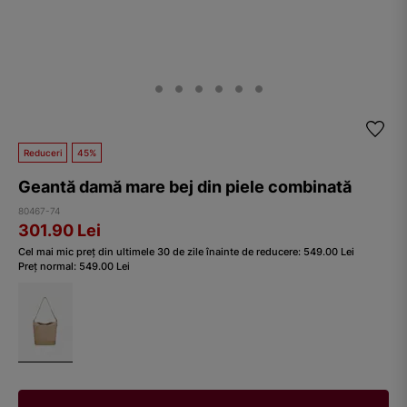
Reduceri
45%
Geantă damă mare bej din piele combinată
80467-74
301.90
Lei
Cel mai mic preț din ultimele 30 de zile înainte de reducere:
549.00
Lei
Preț normal:
549.00
Lei