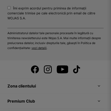
Îmi exprim acordul pentru primirea de informații
comerciale trimise pe cale electronică prin email de către
WOJAS S.A.
Administratorul datelor tale personale procesate în legătură cu
trimiterea newsletterului este Wojas S.A. Mai multe informații despre
prelucrarea datelor, inclusiv drepturile tale, găsești în Politica de
confidențialitate:
vezi detalii
.
Zona clientului
Premium Club