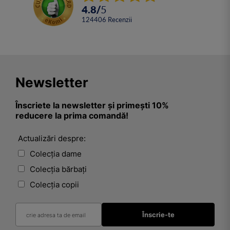
4.8
/
5
124406
Recenzii
Newsletter
Înscriete la newsletter și primești 10%
reducere la prima comandă!
Actualizări despre:
Colecția dame
Colecția bărbați
Colecția copii