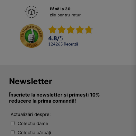
Până la 30
zile pentru retur
4.8
/
5
124265
Recenzii
Newsletter
Înscriete la newsletter și primești 10%
reducere la prima comandă!
Actualizări despre:
Colecția dame
Colecția bărbați