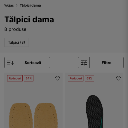
Wojas
Tălpici dama
Tălpici dama
8 produse
Tălpici (8)
Sortează
Filtre
Reduceri
64%
Reduceri
65%