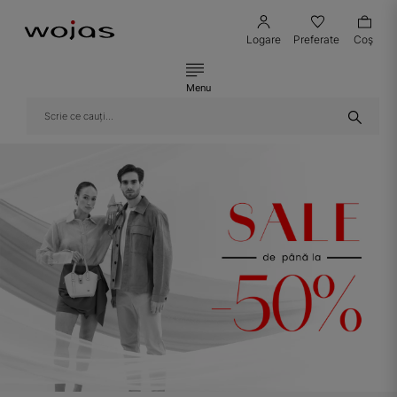
Logare
Preferate
Coş
Menu