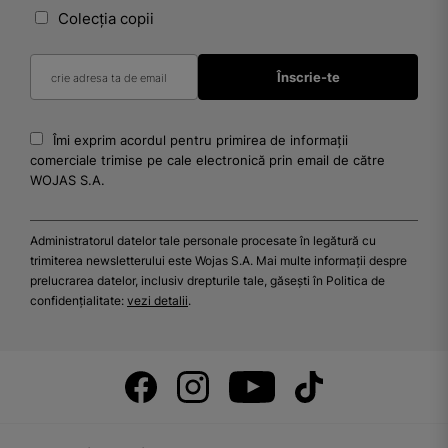
Colecția copii
Îmi exprim acordul pentru primirea de informații
comerciale trimise pe cale electronică prin email de către
WOJAS S.A.
Administratorul datelor tale personale procesate în legătură cu
trimiterea newsletterului este Wojas S.A. Mai multe informații despre
prelucrarea datelor, inclusiv drepturile tale, găsești în Politica de
confidențialitate:
vezi detalii
.