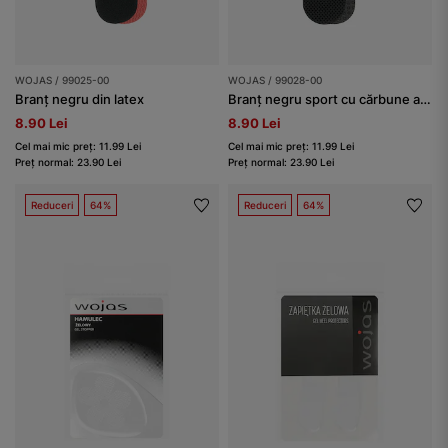
WOJAS / 99025-00
WOJAS / 99028-00
Branț negru din latex
Branț negru sport cu cărbune activ
8.90 Lei
8.90 Lei
Cel mai mic preț: 11.99 Lei
Cel mai mic preț: 11.99 Lei
Preț normal: 23.90 Lei
Preț normal: 23.90 Lei
Reduceri
64%
Reduceri
64%