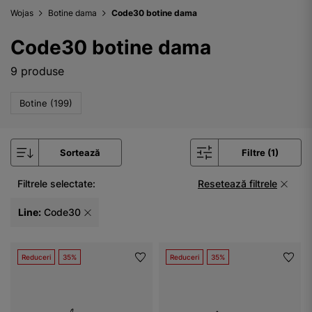
Wojas
Botine dama
Code30 botine dama
Code30 botine dama
9 produse
Botine (199)
Sortează
Filtre (1)
Filtrele selectate:
Resetează filtrele
Line:
Code30
Reduceri
35%
Reduceri
35%