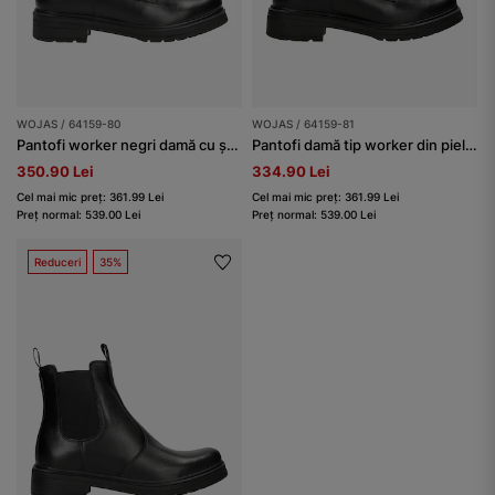
WOJAS / 64159-80
WOJAS / 64159-81
Pantofi worker negri damă cu șosetă
Pantofi damă tip worker din piele, negri, cu șosetă gri
350.90 Lei
334.90 Lei
Cel mai mic preț: 361.99 Lei
Cel mai mic preț: 361.99 Lei
Preț normal: 539.00 Lei
Preț normal: 539.00 Lei
Reduceri
35%