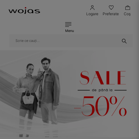
Logare
Preferate
Coş
Menu