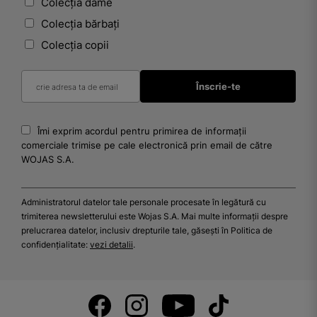
Colecția dame
Colecția bărbați
Colecția copii
Îmi exprim acordul pentru primirea de informații
comerciale trimise pe cale electronică prin email de către
WOJAS S.A.
Administratorul datelor tale personale procesate în legătură cu
trimiterea newsletterului este Wojas S.A. Mai multe informații despre
prelucrarea datelor, inclusiv drepturile tale, găsești în Politica de
confidențialitate:
vezi detalii
.