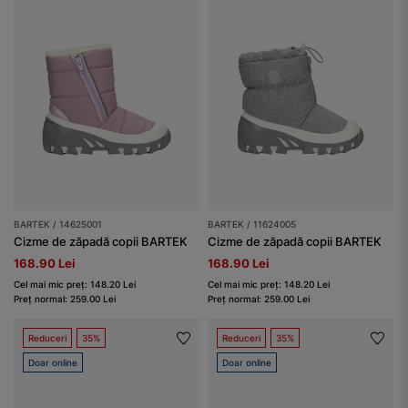
BARTEK / 14625001
BARTEK / 11624005
Cizme de zăpadă copii BARTEK
Cizme de zăpadă copii BARTEK
168.90 Lei
168.90 Lei
Cel mai mic preț: 148.20 Lei
Cel mai mic preț: 148.20 Lei
Preț normal: 259.00 Lei
Preț normal: 259.00 Lei
Reduceri
35%
Reduceri
35%
Doar online
Doar online