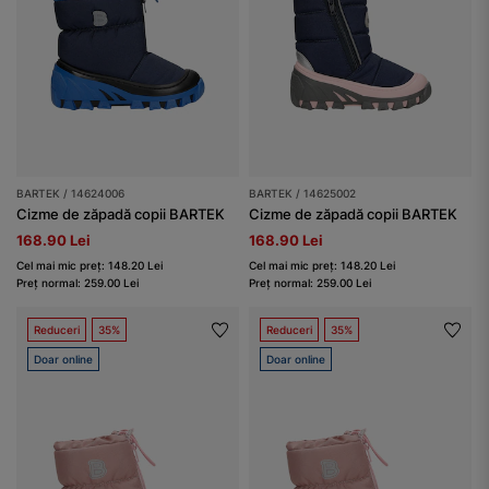
BARTEK / 14624006
BARTEK / 14625002
Cizme de zăpadă copii BARTEK
Cizme de zăpadă copii BARTEK
168.90 Lei
168.90 Lei
Cel mai mic preț: 148.20 Lei
Cel mai mic preț: 148.20 Lei
Preț normal: 259.00 Lei
Preț normal: 259.00 Lei
Reduceri
35%
Reduceri
35%
Doar online
Doar online