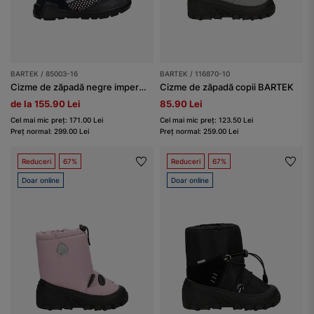
BARTEK / 85003-16
BARTEK / 116870-10
Cizme de zăpadă negre impermeabile cu steluțe roz BARTEK 85003-16
Cizme de zăpadă copii BARTEK
de la 155.90 Lei
85.90 Lei
Cel mai mic preț: 171.00 Lei
Cel mai mic preț: 123.50 Lei
Preț normal: 299.00 Lei
Preț normal: 259.00 Lei
Reduceri
67%
Reduceri
67%
Doar online
Doar online