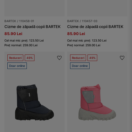
BARTEK / 110458-01
BARTEK / 110457-03
Cizme de zăpadă copii BARTEK
Cizme de zăpadă copii BARTEK
85.90 Lei
85.90 Lei
Cel mai mic preț: 123.50 Lei
Cel mai mic preț: 123.50 Lei
Preț normal: 259.00 Lei
Preț normal: 259.00 Lei
Reduceri
49%
Reduceri
49%
Doar online
Doar online