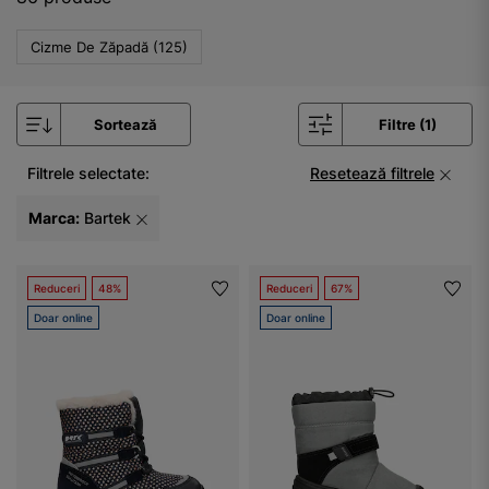
Cizme De Zăpadă (125)
Sortează
Filtre (1)
Filtrele selectate:
Resetează filtrele
Marca:
Bartek
Reduceri
48%
Reduceri
67%
Doar online
Doar online