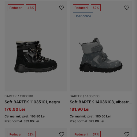
Reduceri
48%
Reduceri
52%
Doar online
BARTEK / 11035101
BARTEK / 14036103
Soft BARTEK 11035101, negru
Soft BARTEK 14036103, albastru-gri
176.90 Lei
181.90 Lei
Cel mai mic preț: 193.80 Lei
Cel mai mic preț: 180.50 Lei
Preț normal: 339.00 Lei
Preț normal: 379.00 Lei
Reduceri
52%
Reduceri
57%