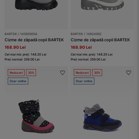
BARTEK / 14565005A
BARTEK / 14624002
Cizme de zăpadă copii BARTEK
Cizme de zăpadă copii BARTEK
168.90 Lei
168.90 Lei
Cel mai mic preț: 148.20 Lei
Cel mai mic preț: 148.20 Lei
Preț normal: 259.00 Lei
Preț normal: 259.00 Lei
Reduceri
35%
Reduceri
30%
Doar online
Doar online