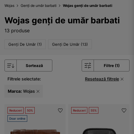
Wojas
Genți de umăr barbati
Wojas genți de umăr barbati
Wojas genți de umăr barbati
13 produse
Genți De Umăr (1)
Genți De Umăr (13)
Sortează
Filtre (1)
Filtrele selectate:
Resetează filtrele
Marca:
Wojas
Reduceri
50%
Reduceri
55%
Doar online