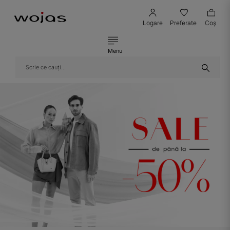
Logare
Preferate
Coş
Menu