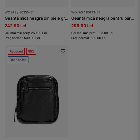
WOJAS / 80355-51
WOJAS / 80193-51
Geantă mică neagră din piele granulată bărbați
Geantă mică neagră pentru bărbați din piele netedă
242.90 Lei
296.90 Lei
Cel mai mic preț: 269.99 Lei
Cel mai mic preț: 323.99 Lei
Preț normal: 539.00 Lei
Preț normal: 539.00 Lei
Reduceri
55%
Doar online