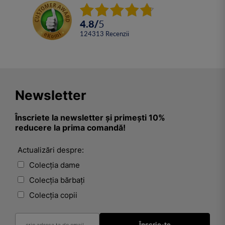
4.8
/
5
124313
Recenzii
Newsletter
Înscriete la newsletter și primești 10%
reducere la prima comandă!
Actualizări despre:
Colecția dame
Colecția bărbați
Colecția copii