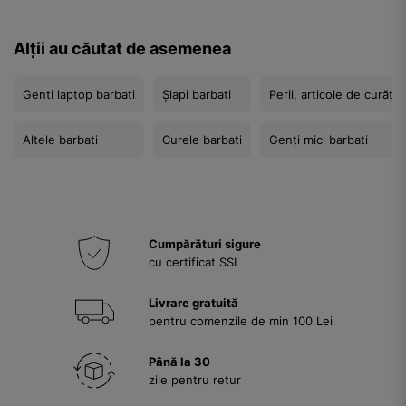
Alții au căutat de asemenea
Genti laptop barbati
Șlapi barbati
Perii, articole de curățat
Altele barbati
Curele barbati
Genți mici barbati
Cumpărături sigure
cu certificat SSL
Livrare gratuită
pentru comenzile de min 100 Lei
Până la 30
zile pentru retur