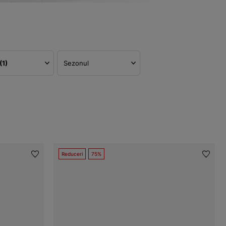
(1)
Sezonul
Reduceri
75%