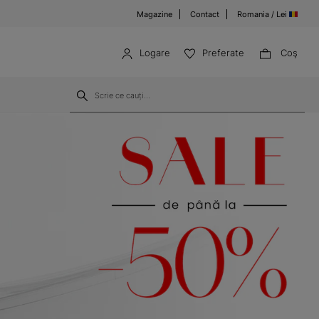
Magazine
Contact
Romania / Lei
Logare
Preferate
Coş