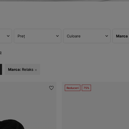
Preț
Culoare
Marca
e
Marca:
Relaks
Reduceri
75%