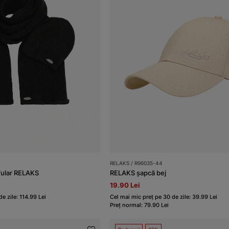
RELAKS / R96035-44
fular RELAKS
RELAKS șapcă bej
19.90 Lei
e zile: 114.99 Lei
Cel mai mic preț pe 30 de zile: 39.99 Lei
Preț normal: 79.90 Lei