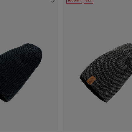
Reduceri
65%