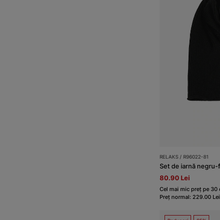
RELAKS / R96022-81
Set de iarnă negru-
80.90 Lei
Cel mai mic preț pe 30 d
Preț normal: 229.00 Lei