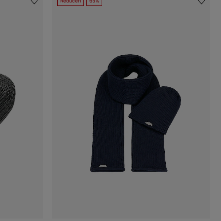
Reduceri
65%