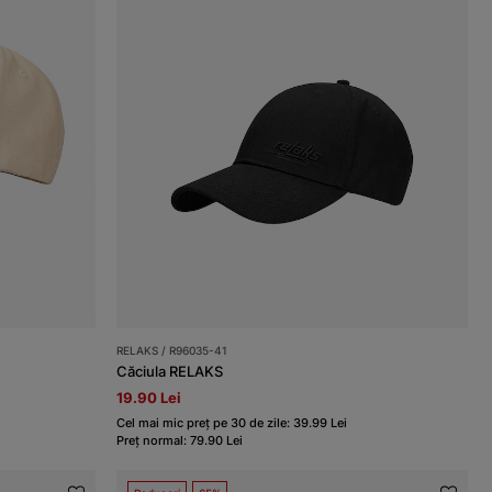
RELAKS / R96035-41
Căciula RELAKS
19.90 Lei
Cel mai mic preț pe 30 de zile: 39.99 Lei
Preț normal: 79.90 Lei