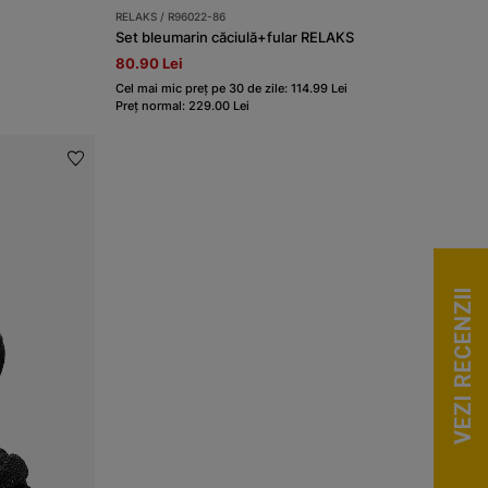
RELAKS / R96022-86
Set bleumarin căciulă+fular RELAKS
80.90 Lei
Cel mai mic preț pe 30 de zile: 114.99 Lei
Preț normal: 229.00 Lei
VEZI RECENZII