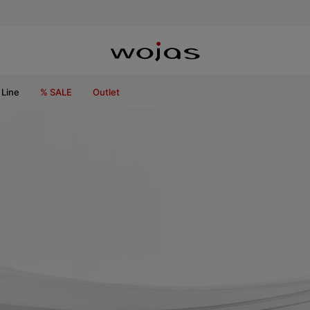
Line
% SALE
Outlet