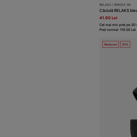
RELAKS / R96024-86
Căciulă RELAKS ble
41.90 Lei
Cel mai mic preț pe 30 d
Preț normal: 119.00 Lei
Reduceri
65%