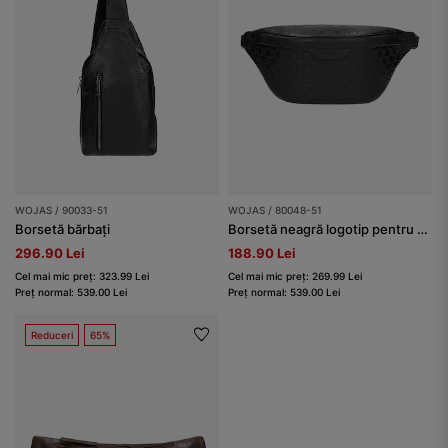
WOJAS / 90033-51
WOJAS / 80048-51
Borsetă bărbați
Borsetă neagră logotip pentru bărbați
296.90 Lei
188.90 Lei
Cel mai mic preț: 323.99 Lei
Cel mai mic preț: 269.99 Lei
Preț normal: 539.00 Lei
Preț normal: 539.00 Lei
Reduceri
65%