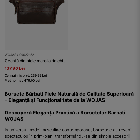
WOJAS / 90022-52
Geantă din piele maro la rinichi bărbați
167.90 Lei
Cel mai mic preț: 239.99 Lei
Preț normal: 479.00 Lei
Borsete Bărbați Piele Naturală de Calitate Superioară
– Eleganță și Funcționalitate de la WOJAS
Descoperă Eleganța Practică a Borsetelor Barbati
WOJAS
În universul modei masculine contemporane, borsetele au revenit
spectaculos în prim-plan, transformându-se din simple accesorii