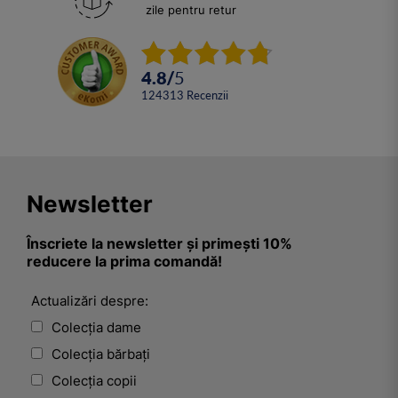
zile pentru retur
4.8
/
5
124313
Recenzii
Newsletter
Înscriete la newsletter și primești 10%
reducere la prima comandă!
Actualizări despre:
Colecția dame
Colecția bărbați
Colecția copii