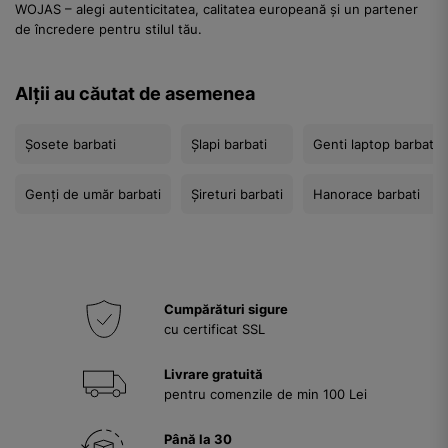
WOJAS – alegi autenticitatea, calitatea europeană și un partener
de încredere pentru stilul tău.
Alții au căutat de asemenea
Șosete barbati
Șlapi barbati
Genti laptop barbati
Genți de umăr barbati
Șireturi barbati
Hanorace barbati
Cumpărături sigure
cu certificat SSL
Livrare gratuită
pentru comenzile de min 100 Lei
Până la 30