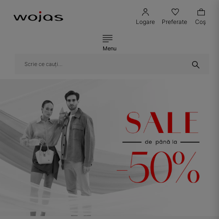
Logare
Preferate
Coş
Menu