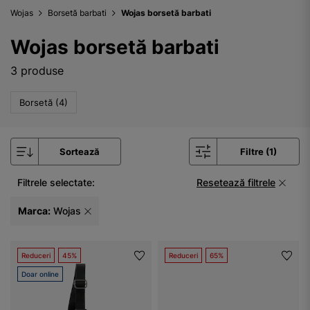
Wojas
Borsetă barbati
Wojas borsetă barbati
Wojas borsetă barbati
3 produse
Borsetă (4)
Sortează
Filtre (1)
Filtrele selectate:
Resetează filtrele
Marca:
Wojas
Reduceri
45%
Reduceri
65%
Doar online