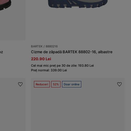
BARTEK / 8880216
oz
Cizme de zăpadă BARTEK 88802-16, albastre
220.90 Lei
Cel mai mic preț pe 30 de zile: 193.80 Lei
Preț normal: 339.00 Lei
Reduceri
52%
Doar online