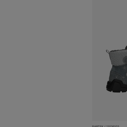
BARTEK / 11036103