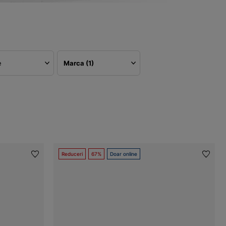
e
Marca
(1)
Reduceri
67%
Doar online