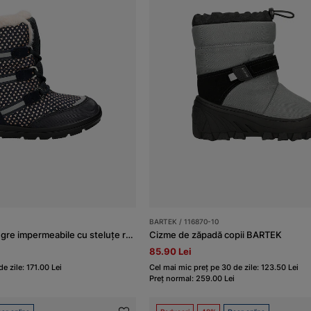
BARTEK / 116870-10
Cizme de zăpadă negre impermeabile cu steluțe roz BARTEK 85003-16
Cizme de zăpadă copii BARTEK
85.90 Lei
e zile: 171.00 Lei
Cel mai mic preț pe 30 de zile: 123.50 Lei
Preț normal: 259.00 Lei