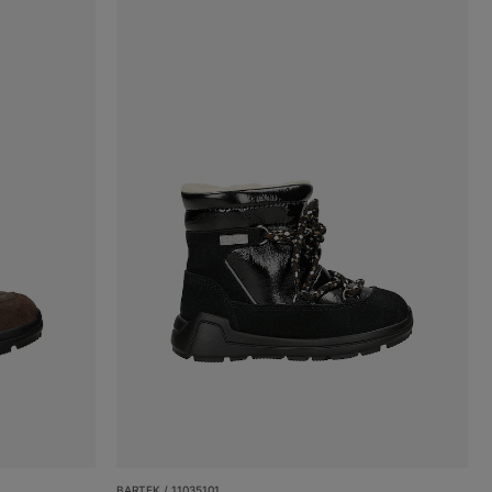
BARTEK / 11035101