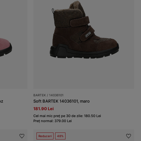
BARTEK / 14036101
oz
Soft BARTEK 14036101, maro
181.90 Lei
Cel mai mic preț pe 30 de zile: 180.50 Lei
Preț normal: 379.00 Lei
Reduceri
48%