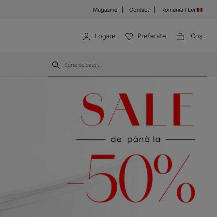
Magazine
Contact
Romania / Lei
Logare
Preferate
Coş