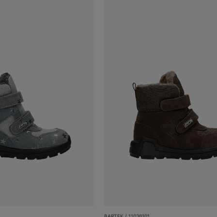
BARTEK / 11036101