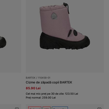
BARTEK / 110458-01
Cizme de zăpadă copii BARTEK
85.90 Lei
Cel mai mic preț pe 30 de zile: 123.50 Lei
Preț normal: 259.00 Lei