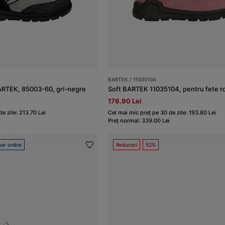
BARTEK / 11035104
RTEK, 85003-60, gri-negre
Soft BARTEK 11035104, pentru fete r
176.90 Lei
e zile: 213.70 Lei
Cel mai mic preț pe 30 de zile: 193.80 Lei
Preț normal: 339.00 Lei
ar online
Reduceri
52%