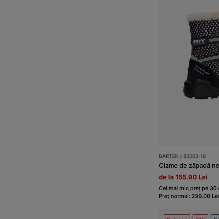
BARTEK / 85003-16
de la 155.90 Lei
Cel mai mic preț pe 30 d
Preț normal: 299.00 Lei