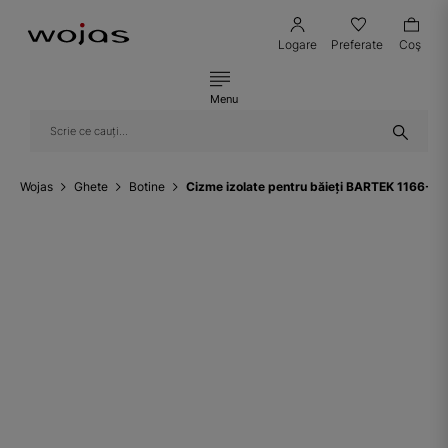
Logare
Preferate
Coş
Menu
Wojas
Ghete
Botine
Cizme izolate pentru băieți BARTEK 1166-00