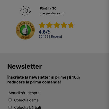
Până la 30
zile pentru retur
4.8
/
5
124265
Recenzii
Newsletter
Înscriete la newsletter și primești 10%
reducere la prima comandă!
Actualizări despre:
Colecția dame
Colecția bărbați