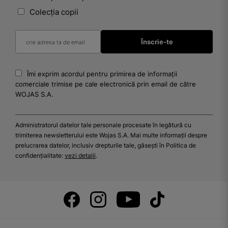
Colecția copii
Îmi exprim acordul pentru primirea de informații
comerciale trimise pe cale electronică prin email de către
WOJAS S.A.
Administratorul datelor tale personale procesate în legătură cu
trimiterea newsletterului este Wojas S.A. Mai multe informații despre
prelucrarea datelor, inclusiv drepturile tale, găsești în Politica de
confidențialitate:
vezi detalii
.