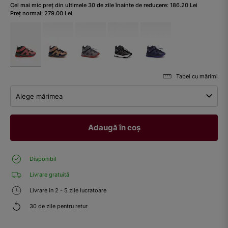
Cel mai mic preț din ultimele 30 de zile înainte de reducere:
186.20
Lei
Preț normal:
279.00
Lei
Tabel cu mărimi
Alege mărimea
Adaugă în coș
Disponibil
Livrare gratuită
Livrare in 2 - 5 zile lucratoare
30 de zile pentru retur