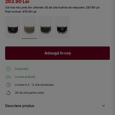
263.90
Lei
Cel mai mic preț din ultimele 30 de zile înainte de reducere:
287.99
Lei
Preț normal:
479.00
Lei
Adaugă în coș
Disponibil
Livrare gratuită
Livrare in 2 - 5 zile lucratoare
30 de zile pentru retur
Descriere produs