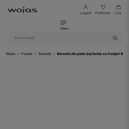
Logare
Preferate
Coş
Menu
Wojas
Posete
Borsetă
Borsetă din piele bej închis cu franjuri 80