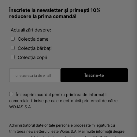
Înscriete la newsletter și primești 10%
reducere la prima comandă!
Actualizări despre:
Colecția dame
Colecția bărbați
Colecția copii
Îmi exprim acordul pentru primirea de informații
comerciale trimise pe cale electronică prin email de către
WOJAS S.A.
Administratorul datelor tale personale procesate în legătură cu
trimiterea newsletterului este Wojas S.A. Mai multe informații despre