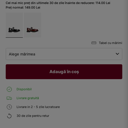
Cel mai mic preț din ultimele 30 de zile înainte de reducere:
114.00
Lei
Preț normal:
149.00
Lei
Tabel cu mărimi
Alege mărimea
Adaugă în coș
Disponibil
Livrare gratuită
Livrare in 2 - 5 zile lucratoare
30 de zile pentru retur