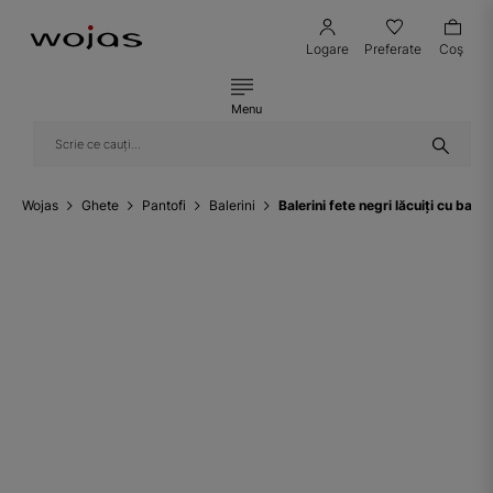
Logare
Preferate
Coş
Menu
Wojas
Ghete
Pantofi
Balerini
Balerini fete negri lăcuiți cu ba