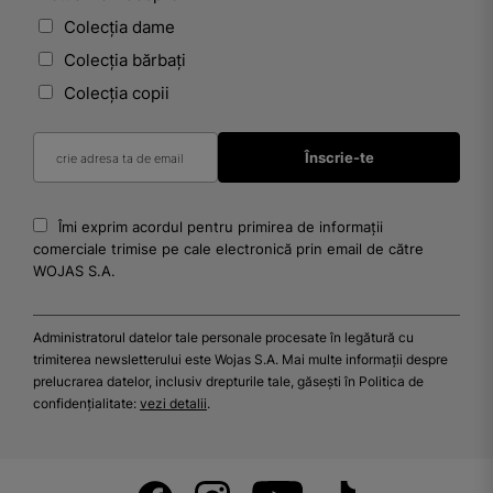
Colecția dame
Colecția bărbați
Colecția copii
Îmi exprim acordul pentru primirea de informații
comerciale trimise pe cale electronică prin email de către
WOJAS S.A.
Administratorul datelor tale personale procesate în legătură cu
trimiterea newsletterului este Wojas S.A. Mai multe informații despre
prelucrarea datelor, inclusiv drepturile tale, găsești în Politica de
confidențialitate:
vezi detalii
.