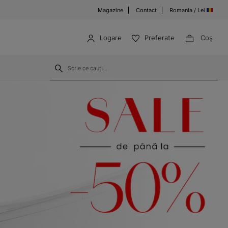
Magazine
Contact
Romania / Lei
Logare
Preferate
Coş