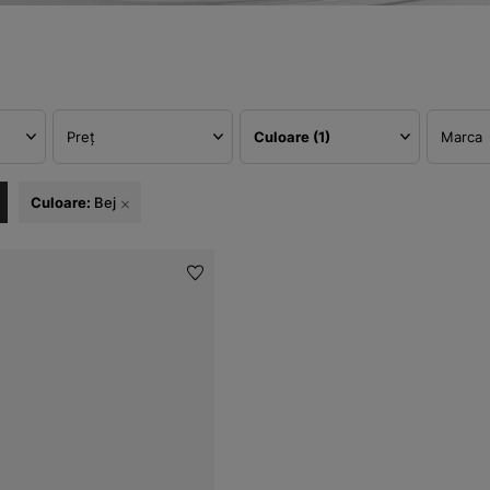
Preț
Culoare
(1)
Marca
Culoare:
Bej