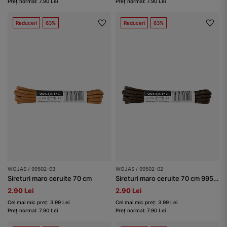
Preț normal: 7.90 Lei
Preț normal: 7.90 Lei
Reduceri
63%
Reduceri
63%
WOJAS / 99502-03
WOJAS / 99502-02
Sireturi maro ceruite 70 cm
Sireturi maro ceruite 70 cm 99502-02
2.90 Lei
2.90 Lei
Cel mai mic preț: 3.99 Lei
Cel mai mic preț: 3.99 Lei
Preț normal: 7.90 Lei
Preț normal: 7.90 Lei