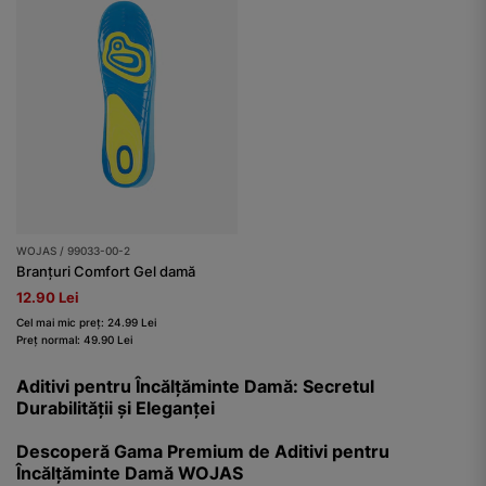
WOJAS / 99033-00-2
Branțuri Comfort Gel damă
12.90 Lei
Cel mai mic preț: 24.99 Lei
Preț normal: 49.90 Lei
Aditivi pentru Încălțăminte Damă: Secretul
Durabilității și Eleganței
Descoperă Gama Premium de Aditivi pentru
Încălțăminte Damă WOJAS