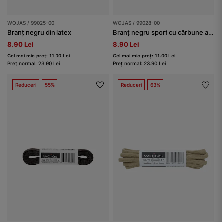
WOJAS / 99025-00
WOJAS / 99028-00
Branț negru din latex
Branț negru sport cu cărbune activ
8.90 Lei
8.90 Lei
Cel mai mic preț: 11.99 Lei
Cel mai mic preț: 11.99 Lei
Preț normal: 23.90 Lei
Preț normal: 23.90 Lei
Reduceri
55%
Reduceri
63%