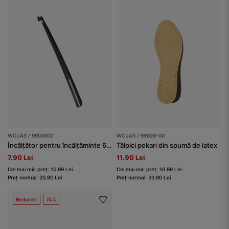
WOJAS / 9903800
WOJAS / 99026-00
Încălțător pentru încălțăminte 65 cm Wojas
Tălpici pekari din spumă de latex
7.90 Lei
11.90 Lei
Cel mai mic preț: 10.99 Lei
Cel mai mic preț: 16.99 Lei
Preț normal: 20.90 Lei
Preț normal: 33.90 Lei
Reduceri
74%