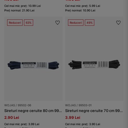
Cel mai mic preț: 10.99 Lei
Cel mai mic preț: 5.99 Lei
Preț normal: 21.90 Lei
Preț normal: 10.90 Lei
Reduceri
63%
Reduceri
49%
WOJAS / 99502-06
WOJAS / 99503-01
Sireturi negre ceruite 80 cm 99503-01
Sireturi negre ceruite 70 cm 99503-01
2.90 Lei
3.99 Lei
Cel mai mic preț: 3.99 Lei
Cel mai mic preț: 3.90 Lei