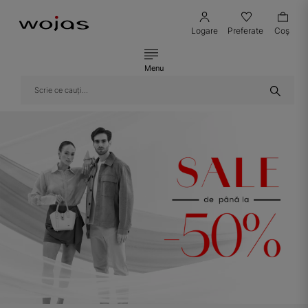
Logare
Preferate
Coş
Menu