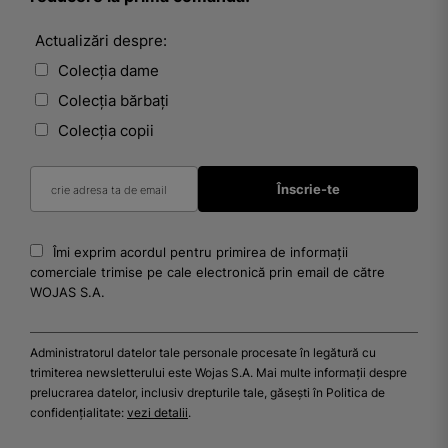
Actualizări despre:
Colecția dame
Colecția bărbați
Colecția copii
Îmi exprim acordul pentru primirea de informații
comerciale trimise pe cale electronică prin email de către
WOJAS S.A.
Administratorul datelor tale personale procesate în legătură cu
trimiterea newsletterului este Wojas S.A. Mai multe informații despre
prelucrarea datelor, inclusiv drepturile tale, găsești în Politica de
confidențialitate:
vezi detalii
.