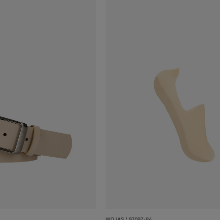
WOJAS / 97097-84