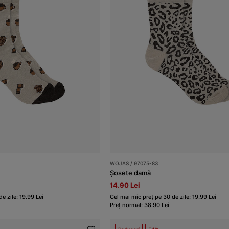
WOJAS / 97075-83
Șosete damă
14.90 Lei
e zile: 19.99 Lei
Cel mai mic preț pe 30 de zile: 19.99 Lei
Preț normal: 38.90 Lei