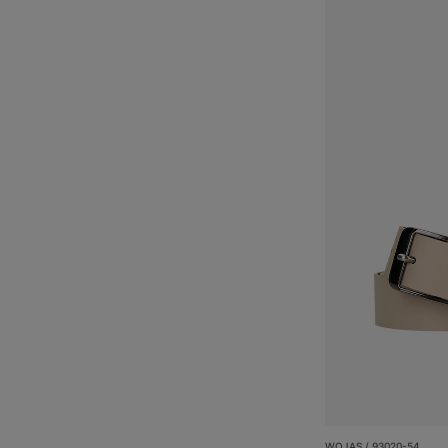
WOJAS / 93020-54