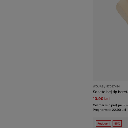
WOJAS / 97087-84
Șosete bej tip baret
10.90 Lei
Cel mai mic preț pe 30 d
Preț normal: 22.90 Lei
Reduceri
55%