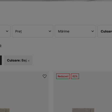
Preț
Mărime
Culoa
e
Culoare:
Bej
Reduceri
62%