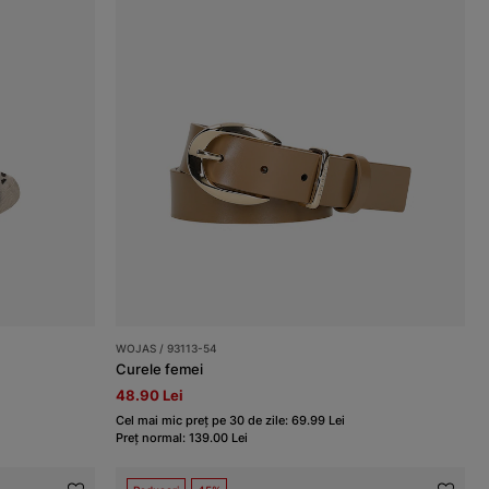
WOJAS / 93113-54
Curele femei
48.90 Lei
Cel mai mic preț pe 30 de zile: 69.99 Lei
Preț normal: 139.00 Lei