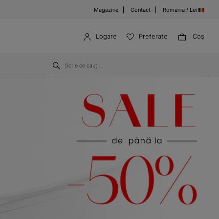
Magazine
Contact
Romania / Lei
Logare
Preferate
Coş