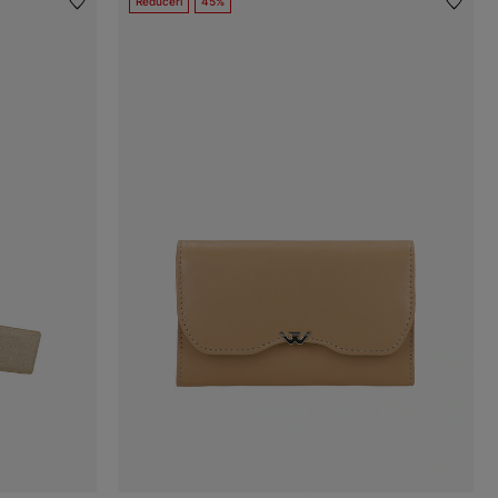
Reduceri
45%