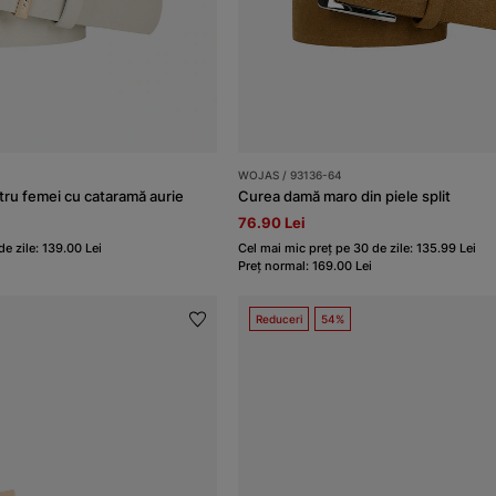
WOJAS / 93136-64
ru femei cu cataramă aurie
Curea damă maro din piele split
76.90 Lei
e zile: 139.00 Lei
Cel mai mic preț pe 30 de zile: 135.99 Lei
Preț normal: 169.00 Lei
Reduceri
54%