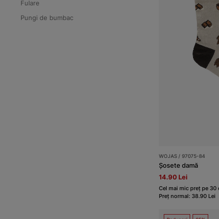
Fulare
Pungi de bumbac
WOJAS / 97075-84
Șosete damă
14.90 Lei
Cel mai mic preț pe 30 d
Preț normal: 38.90 Lei