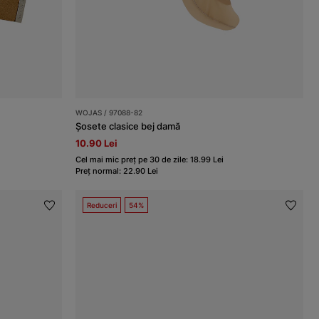
WOJAS / 97088-82
Șosete clasice bej damă
10.90 Lei
Cel mai mic preț pe 30 de zile: 18.99 Lei
Preț normal: 22.90 Lei
Reduceri
54%