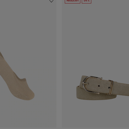
Reduceri
54%