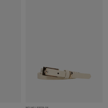
WOJAS / 93074-54