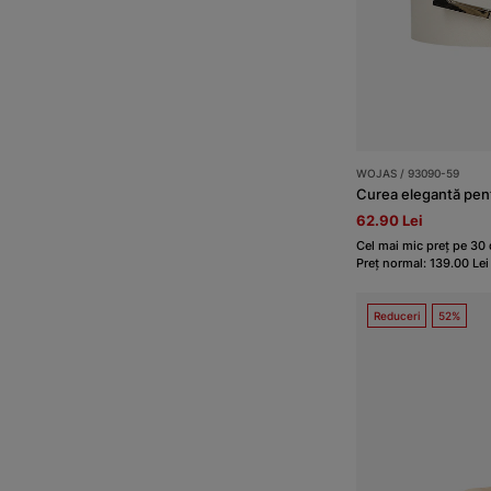
WOJAS / 93090-59
Curea elegantă pent
62.90 Lei
Cel mai mic preț pe 30 d
Preț normal: 139.00 Lei
Reduceri
52%