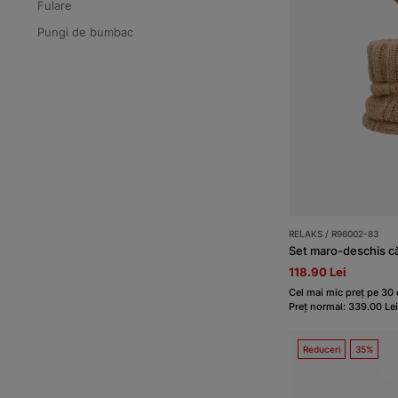
Fulare
Pungi de bumbac
RELAKS / R96002-83
Set maro-deschis c
118.90 Lei
Cel mai mic preț pe 30 d
Preț normal: 339.00 Lei
Reduceri
35%