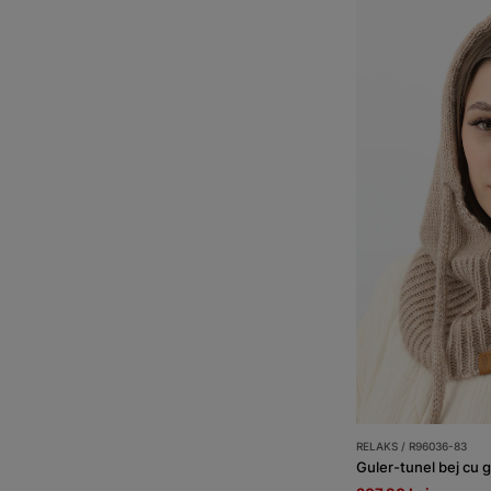
RELAKS / R96036-83
Guler-tunel bej cu 