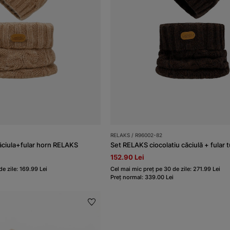
RELAKS / R96002-82
ăciula+fular horn RELAKS
152.90 Lei
e zile: 169.99 Lei
Cel mai mic preț pe 30 de zile: 271.99 Lei
Preț normal: 339.00 Lei