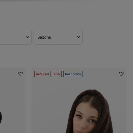
Sezonul
Reduceri
45%
Doar online