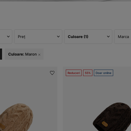
Preț
Culoare
(1)
Marca
Culoare:
Maron
Reduceri
55%
Doar online