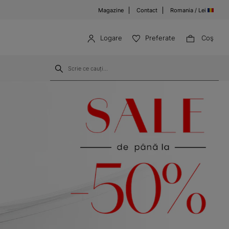
Magazine
Contact
Romania / Lei
Logare
Preferate
Coş