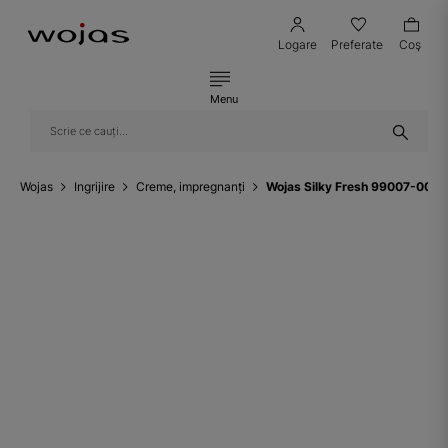
Logare
Preferate
Coş
Menu
Wojas
Ingrijire
Creme, impregnanți
Wojas Silky Fresh 99007-00