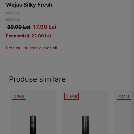
Wojas Silky Fresh
99007-00
99007-00
17.90
Lei
39.90 Lei
Economisiți 22.00 Lei
Produsul nu este disponibil
Produse similare
% SALE
% SALE
% SALE