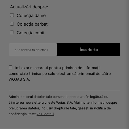
Actualizări despre:
Colecția dame
Colecția bărbați
Colecția copii
Îmi exprim acordul pentru primirea de informații
comerciale trimise pe cale electronică prin email de către
WOJAS S.A.
Administratorul datelor tale personale procesate în legătură cu
trimiterea newsletterului este Wojas S.A. Mai multe informații despre
prelucrarea datelor, inclusiv drepturile tale, găsești în Politica de
confidențialitate:
vezi detalii
.