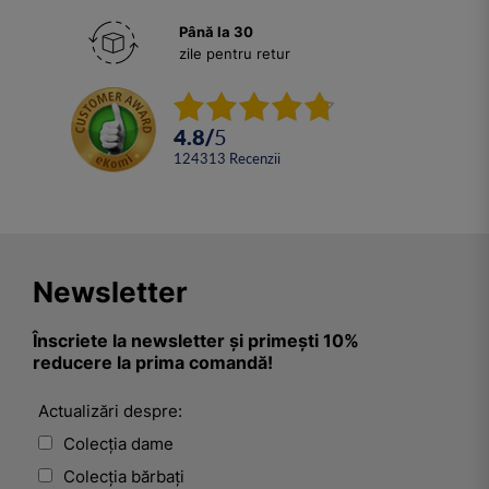
Până la 30
zile pentru retur
4.8
/
5
124313
Recenzii
Newsletter
Înscriete la newsletter și primești 10%
reducere la prima comandă!
Actualizări despre:
Colecția dame
Colecția bărbați