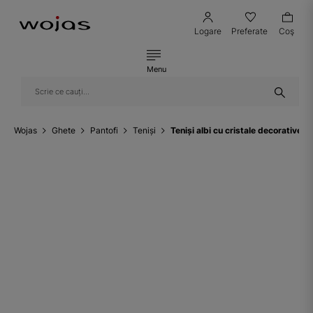
Logare
Preferate
Coş
Menu
Wojas
Ghete
Pantofi
Teniși
Teniși albi cu cristale decorative