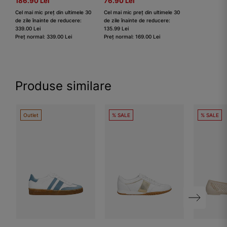
186.90 Lei
76.90 Lei
Cel mai mic preț din ultimele 30
Cel mai mic preț din ultimele 30
de zile înainte de reducere:
de zile înainte de reducere:
339.00 Lei
135.99 Lei
Preț normal: 339.00 Lei
Preț normal: 169.00 Lei
Produse similare
Outlet
% SALE
% SALE