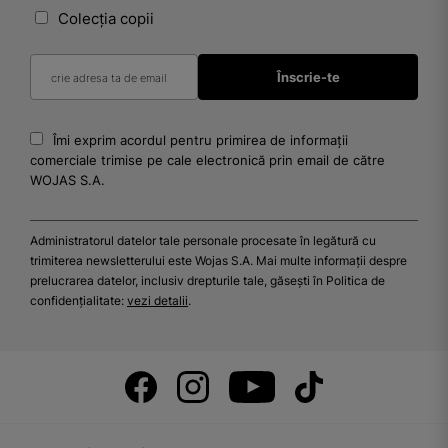
Colecția copii
Îmi exprim acordul pentru primirea de informații
comerciale trimise pe cale electronică prin email de către
WOJAS S.A.
Administratorul datelor tale personale procesate în legătură cu
trimiterea newsletterului este Wojas S.A. Mai multe informații despre
prelucrarea datelor, inclusiv drepturile tale, găsești în Politica de
confidențialitate:
vezi detalii
.