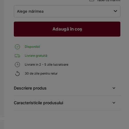
Tabel cu mărimi
Alege mărimea
Adaugă în coș
Disponibil
Livrare gratuită
Livrare in 2 - 5 zile lucratoare
30 de zile pentru retur
Descriere produs
Caracteristicile produsului