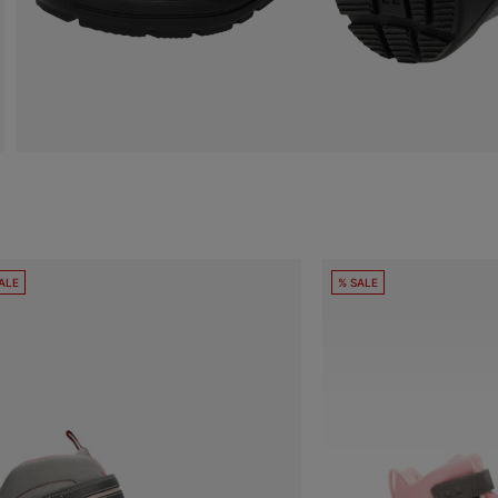
ALE
% SALE