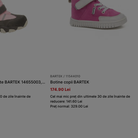
BARTEK / 11544010
Ghete îmblănite pentru fete BARTEK 14655003, gri-roz
Botine copii BARTEK
174.90 Lei
0 de zile înainte de
Cel mai mic preț din ultimele 30 de zile înainte de
reducere: 141.60 Lei
Preț normal: 329.00 Lei