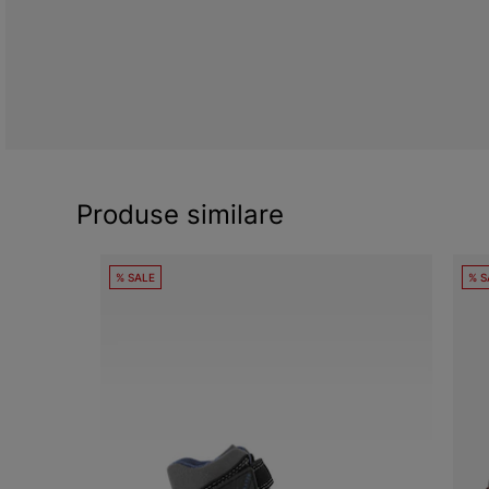
Produse similare
% SALE
% S