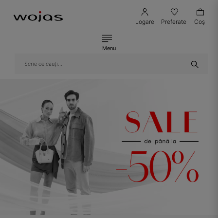
Logare
Preferate
Coş
Menu