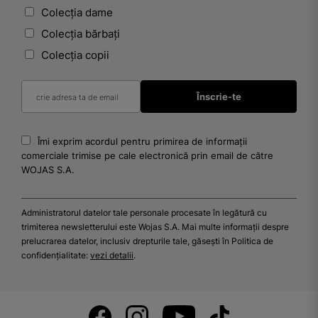
Colecția dame
Colecția bărbați
Colecția copii
Îmi exprim acordul pentru primirea de informații
comerciale trimise pe cale electronică prin email de către
WOJAS S.A.
Administratorul datelor tale personale procesate în legătură cu
trimiterea newsletterului este Wojas S.A. Mai multe informații despre
prelucrarea datelor, inclusiv drepturile tale, găsești în Politica de
confidențialitate:
vezi detalii
.