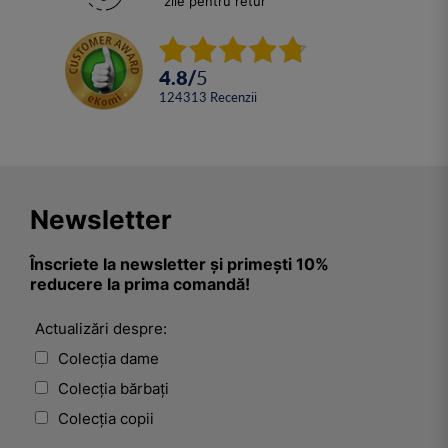
zile pentru retur
4.8
/
5
124313
Recenzii
Newsletter
Înscriete la newsletter și primești 10%
reducere la prima comandă!
Actualizări despre:
Colecția dame
Colecția bărbați
Colecția copii