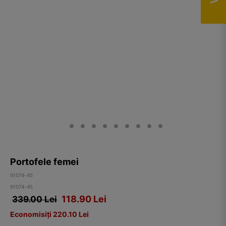
Portofele femei
91074-45
91074-45
118.90
Lei
339.00 Lei
Economisiți 220.10 Lei