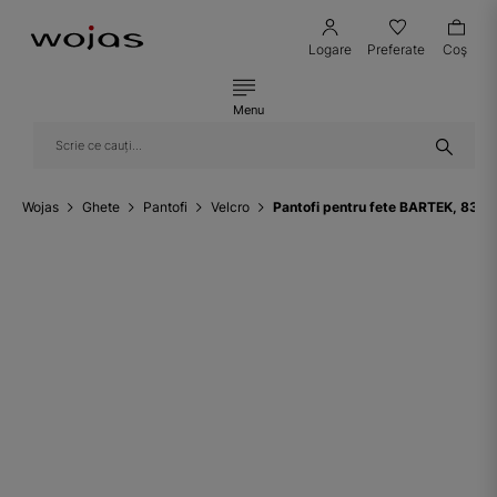
Logare
Preferate
Coş
Menu
Wojas
Ghete
Pantofi
Velcro
Pantofi pentru fete BARTEK, 830