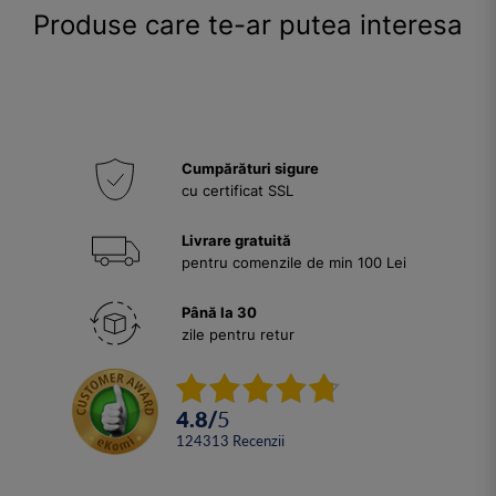
Produse care te-ar putea interesa
Cumpărături sigure
cu certificat SSL
Livrare gratuită
pentru comenzile de min 100 Lei
Până la 30
zile pentru retur
4.8
/
5
124313
Recenzii