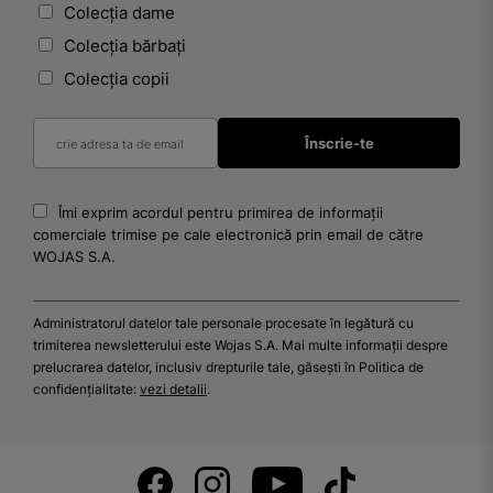
Colecția dame
Colecția bărbați
Colecția copii
Îmi exprim acordul pentru primirea de informații
comerciale trimise pe cale electronică prin email de către
WOJAS S.A.
Administratorul datelor tale personale procesate în legătură cu
trimiterea newsletterului este Wojas S.A. Mai multe informații despre
prelucrarea datelor, inclusiv drepturile tale, găsești în Politica de
confidențialitate:
vezi detalii
.