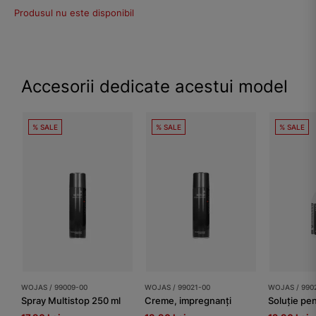
Produsul nu este disponibil
Accesorii dedicate acestui model
% SALE
% SALE
% SALE
WOJAS / 99009-00
WOJAS / 99021-00
WOJAS / 990
Spray Multistop 250 ml
Creme, impregnanți