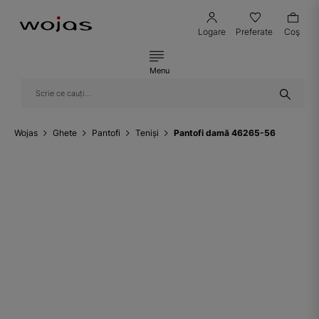
Logare
Preferate
Coş
Menu
Wojas
Ghete
Pantofi
Teniși
Pantofi damă 46265-56