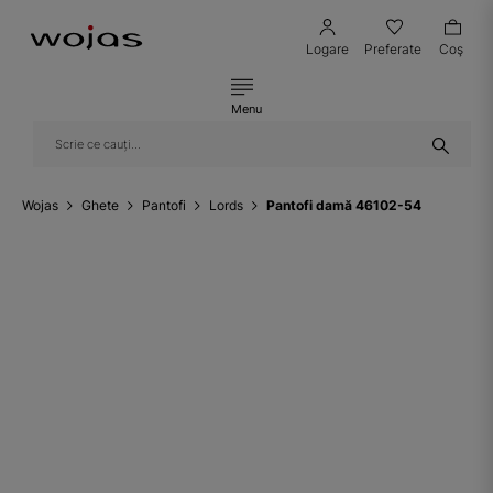
Logare
Preferate
Coş
Menu
Wojas
Ghete
Pantofi
Lords
Pantofi damă 46102-54