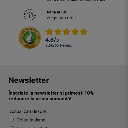
Până la 30
zile pentru retur
4.8
/
5
124265
Recenzii
Newsletter
Înscriete la newsletter și primești 10%
reducere la prima comandă!
Actualizări despre:
Colecția dame