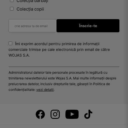
Colecția bărbați
Colecția copii
Îmi exprim acordul pentru primirea de informații
comerciale trimise pe cale electronică prin email de către
WOJAS S.A.
Administratorul datelor tale personale procesate în legătură cu
trimiterea newsletterului este Wojas S.A. Mai multe informații despre
prelucrarea datelor, inclusiv drepturile tale, găsești în Politica de
confidențialitate:
vezi detalii
.