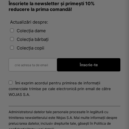
Înscriete la newsletter și primești 10%
reducere la prima comandă!
Actualizări despre:
Colecția dame
Colecția bărbați
Colecția copii
Îmi exprim acordul pentru primirea de informații
comerciale trimise pe cale electronică prin email de către
WOJAS S.A.
Administratorul datelor tale personale procesate în legătură cu
trimiterea newsletterului este Wojas S.A. Mai multe informații despre
prelucrarea datelor, inclusiv drepturile tale, găsești în Politica de