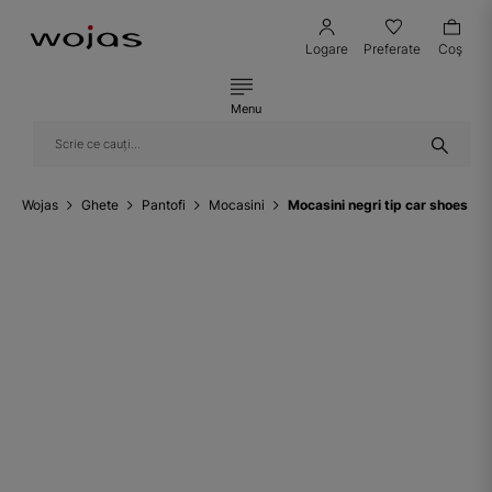
Logare
Preferate
Coş
Menu
Wojas
Ghete
Pantofi
Mocasini
Mocasini negri tip car shoes 