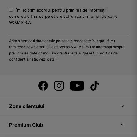
Îmi exprim acordul pentru primirea de informații
comerciale trimise pe cale electronică prin email de către
WOJAS S.A.
Administratorul datelor tale personale procesate în legătură cu
trimiterea newsletterului este Wojas S.A. Mai multe informații despre
prelucrarea datelor, inclusiv drepturile tale, găsești în Politica de
confidențialitate:
vezi detalii
.
Zona clientului
Premium Club