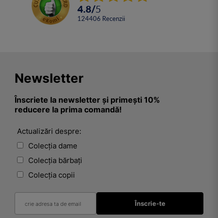
4.8
/
5
124406
Recenzii
Newsletter
Înscriete la newsletter și primești 10%
reducere la prima comandă!
Actualizări despre:
Colecția dame
Colecția bărbați
Colecția copii