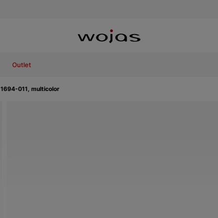
Outlet
11694-011, multicolor