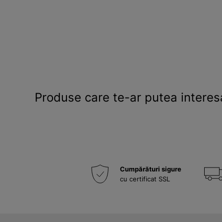
Produse care te-ar putea interes
Cumpărături sigure
cu certificat SSL