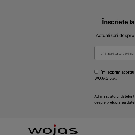
Înscriete l
Actualizări despre
Îmi exprim acordul
WOJAS S.A.
Administratorul datelor 
despre prelucrarea datelo