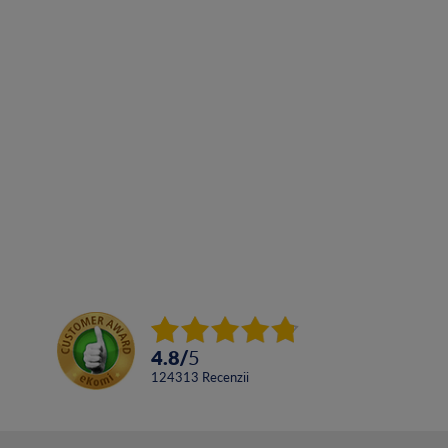
4.8
/
5
124313
Recenzii