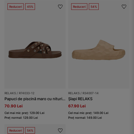
Reduceri
45%
Reduceri
54%
RELAKS / R74033-12
RELAKS / R34007-14
Papuci de piscină maro cu nituri aurii RELAKS
Șlapi RELAKS
70.90 Lei
67.90 Lei
Cel mai mic preț: 129.00 Lei
Cel mai mic preț: 149.00 Lei
Preț normal: 129.00 Lei
Preț normal: 149.00 Lei
Reduceri
54%