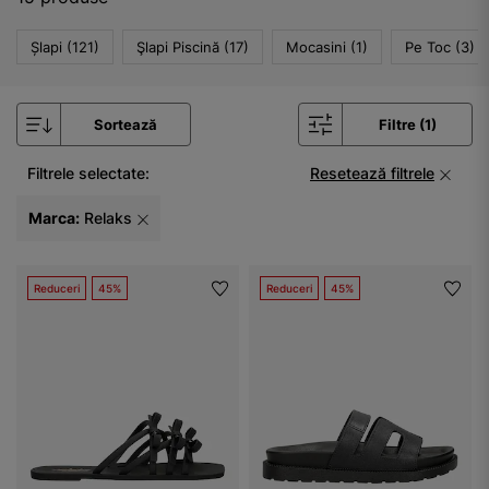
Șlapi (121)
Şlapi Piscină (17)
Mocasini (1)
Pe Toc (3)
Sortează
Filtre (1)
Filtrele selectate:
Resetează filtrele
Marca:
Relaks
Reduceri
45%
Reduceri
45%