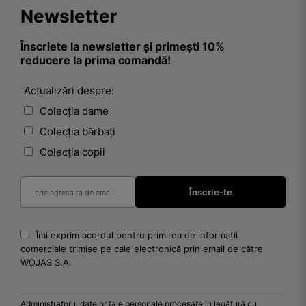
Newsletter
Înscriete la newsletter și primești 10%
reducere la prima comandă!
Actualizări despre:
Colecția dame
Colecția bărbați
Colecția copii
Îmi exprim acordul pentru primirea de informații
comerciale trimise pe cale electronică prin email de către
WOJAS S.A.
Administratorul datelor tale personale procesate în legătură cu