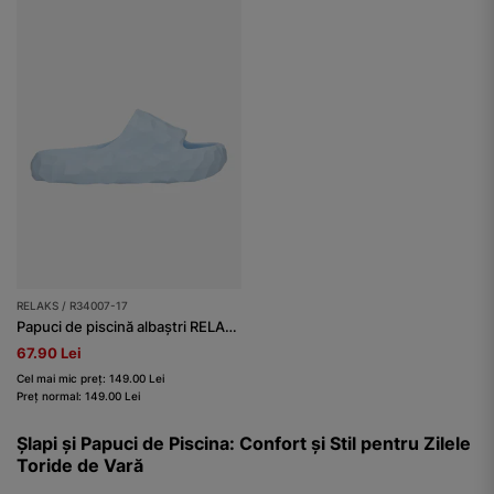
RELAKS / R34007-17
Papuci de piscină albaștri RELAKS
67.90 Lei
Cel mai mic preț: 149.00 Lei
Preț normal: 149.00 Lei
Șlapi și Papuci de Piscina: Confort și Stil pentru Zilele
Toride de Vară