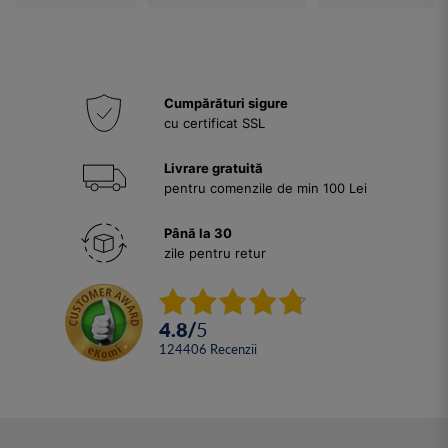
Cumpărături sigure
cu certificat SSL
Livrare gratuită
pentru comenzile de min 100 Lei
Până la 30
zile pentru retur
4.8
/
5
124406
Recenzii