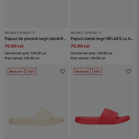
RELAKS / R74037-11
RELAKS / R74032-11
Papuci de piscină negri damă RELAKS cu fundițe
Papuci damă negri RELAKS cu barete late
70.90 Lei
70.90 Lei
Cel mai mic preț: 129.00 Lei
Cel mai mic preț: 129.00 Lei
Preț normal: 129.00 Lei
Preț normal: 129.00 Lei
Reduceri
45%
Reduceri
65%