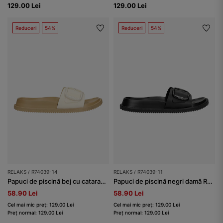
129.00 Lei
129.00 Lei
Reduceri
54%
Reduceri
54%
RELAKS / R74039-14
RELAKS / R74039-11
Papuci de piscină bej cu cataramă RELAKS
Papuci de piscină negri damă RELAKS
58.90 Lei
58.90 Lei
Cel mai mic preț: 129.00 Lei
Cel mai mic preț: 129.00 Lei
Preț normal: 129.00 Lei
Preț normal: 129.00 Lei