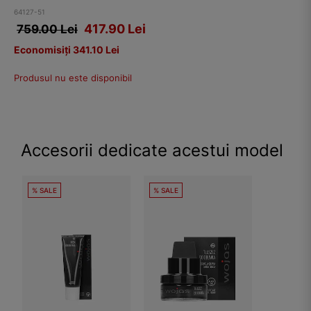
64127-51
417.90
Lei
759.00 Lei
Economisiți 341.10 Lei
Produsul nu este disponibil
Accesorii dedicate acestui model
% SALE
% SALE