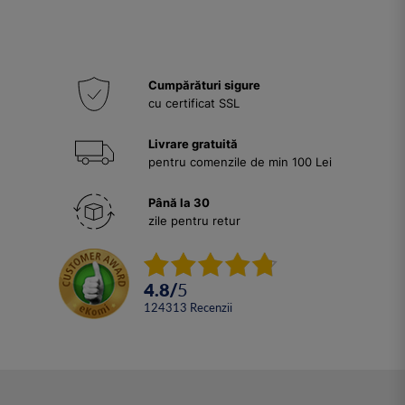
Cumpărături sigure
cu certificat SSL
Livrare gratuită
pentru comenzile de min 100 Lei
Până la 30
zile pentru retur
4.8
/
5
124313
Recenzii