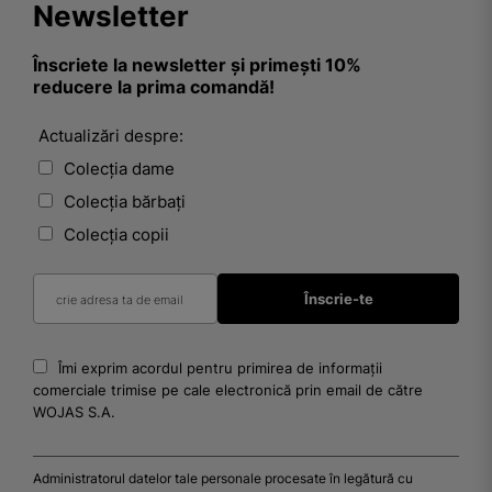
Newsletter
Înscriete la newsletter și primești 10%
reducere la prima comandă!
Actualizări despre:
Colecția dame
Colecția bărbați
Colecția copii
Îmi exprim acordul pentru primirea de informații
comerciale trimise pe cale electronică prin email de către
WOJAS S.A.
Administratorul datelor tale personale procesate în legătură cu