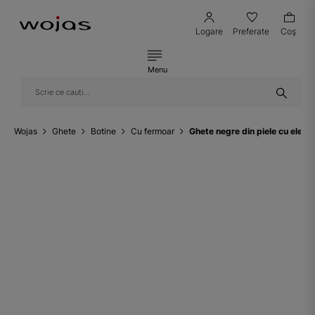
Logare
Preferate
Coş
Menu
Wojas
Ghete
Botine
Cu fermoar
Ghete negre din piele cu eleme