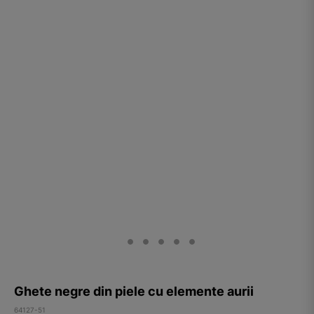
Ghete negre din piele cu elemente aurii
64127-51