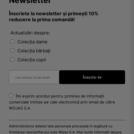
Newsletter
Înscriete la newsletter și primești 10%
reducere la prima comandă!
Actualizări despre:
Colecția dame
Colecția bărbați
Colecția copii
Îmi exprim acordul pentru primirea de informații
comerciale trimise pe cale electronică prin email de către
WOJAS S.A.
Administratorul datelor tale personale procesate în legătură cu
trimiterea newsletterului este Wojas S.A. Mai multe informații despre