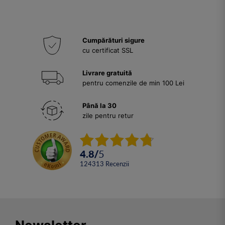
Cumpărături sigure
cu certificat SSL
Livrare gratuită
pentru comenzile de min 100 Lei
Până la 30
zile pentru retur
4.8
/
5
124313
Recenzii