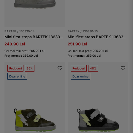
BARTEK / 136330-14
BARTEK / 136330-15
Mini first steps BARTEK 136330-14, gri
Mini first steps BARTEK 136330-15, verde
240.90 Lei
251.90 Lei
Cel mai mic preț: 205.20 Lei
Cel mai mic preț: 205.20 Lei
Preț normal: 359.00 Lei
Preț normal: 359.00 Lei
Reduceri
35%
Reduceri
48%
Doar online
Doar online