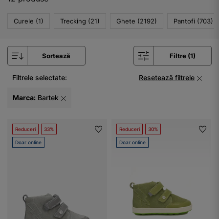
Curele (1)
Trecking (21)
Ghete (2192)
Pantofi (703)
Sortează
Filtre (1)
Filtrele selectate:
Resetează filtrele
Marca:
Bartek
Reduceri
33%
Reduceri
30%
Doar online
Doar online