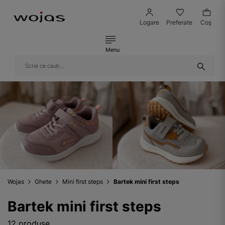
Logare
Preferate
Coş
Menu
Wojas
Ghete
Mini first steps
Bartek mini first steps
Bartek mini first steps
12 produse