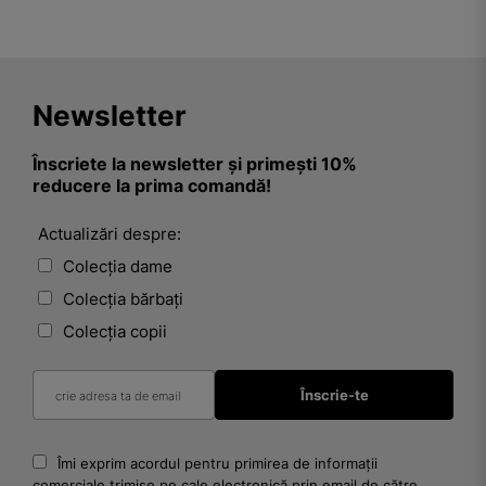
Newsletter
Înscriete la newsletter și primești 10%
reducere la prima comandă!
Actualizări despre:
Colecția dame
Colecția bărbați
Colecția copii
Îmi exprim acordul pentru primirea de informații
comerciale trimise pe cale electronică prin email de către