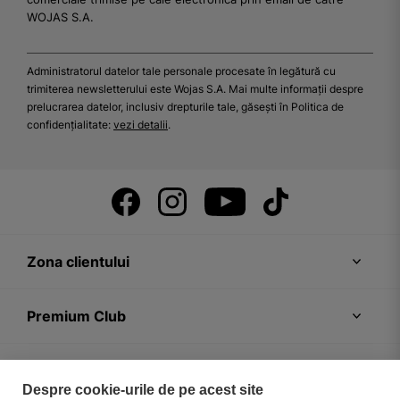
WOJAS S.A.
Administratorul datelor tale personale procesate în legătură cu
trimiterea newsletterului este Wojas S.A. Mai multe informații despre
prelucrarea datelor, inclusiv drepturile tale, găsești în Politica de
confidențialitate:
vezi detalii
.
Zona clientului
Premium Club
Recomandări
Despre cookie-urile de pe acest site