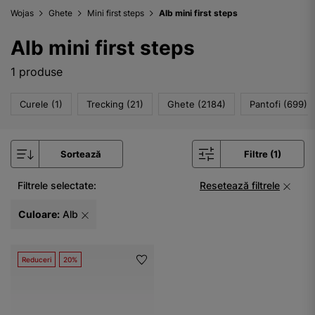
Wojas
Ghete
Mini first steps
Alb mini first steps
Alb mini first steps
1 produse
Curele (1)
Trecking (21)
Ghete (2184)
Pantofi (699)
Sortează
Filtre (1)
Filtrele selectate:
Resetează filtrele
Culoare:
Alb
Reduceri
20%