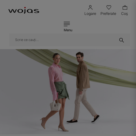
Logare
Preferate
Coş
Menu