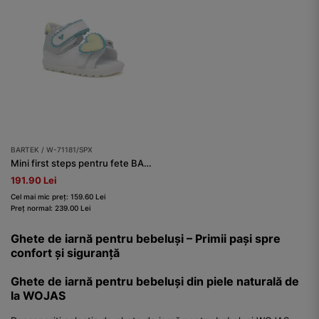
BARTEK / W-71181/SPX
Mini first steps pentru fete BARTEK W-71181/SPX, alb
191.90 Lei
Cel mai mic preț: 159.60 Lei
Preț normal: 239.00 Lei
Ghete de iarnă pentru bebeluși – Primii pași spre
confort și siguranță
Ghete de iarnă pentru bebeluși din piele naturală de
la WOJAS