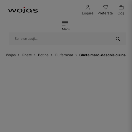
Logare
Preferate
Coş
Menu
Wojas
Ghete
Botine
Cu fermoar
Ghete maro-deschis cu inserti