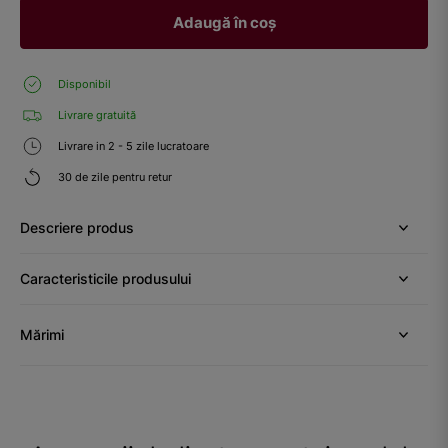
Adaugă în coș
Disponibil
Livrare gratuită
Livrare in 2 - 5 zile lucratoare
30 de zile pentru retur
Descriere produs
Caracteristicile produsului
Mărimi