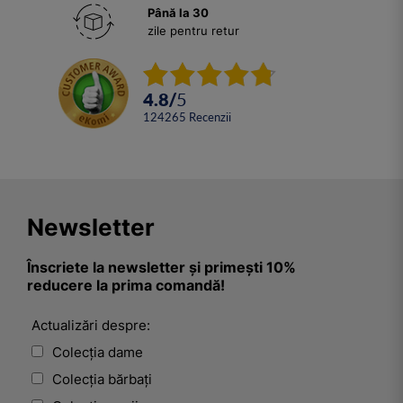
Până la 30
zile pentru retur
4.8
/
5
124265
Recenzii
Newsletter
Înscriete la newsletter și primești 10%
reducere la prima comandă!
Actualizări despre:
Colecția dame
Colecția bărbați