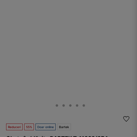
Reduceri
55%
Doar online
Bartek