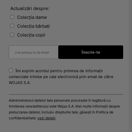
Actualizări despre:
Colecția dame
Colecția bărbați
Colecția copii
Îmi exprim acordul pentru primirea de informații
comerciale trimise pe cale electronică prin email de către
WOJAS S.A.
Administratorul datelor tale personale procesate în legătură cu
trimiterea newsletterului este Wojas S.A. Mai multe informații despre
prelucrarea datelor, inclusiv drepturile tale, găsești în Politica de
confidențialitate:
vezi detalii
.