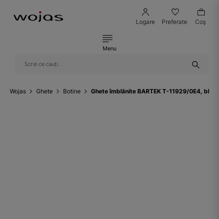
Logare
Preferate
Coş
Menu
Wojas
Ghete
Botine
Ghete îmblănite BARTEK T-11929/0E4, bleu