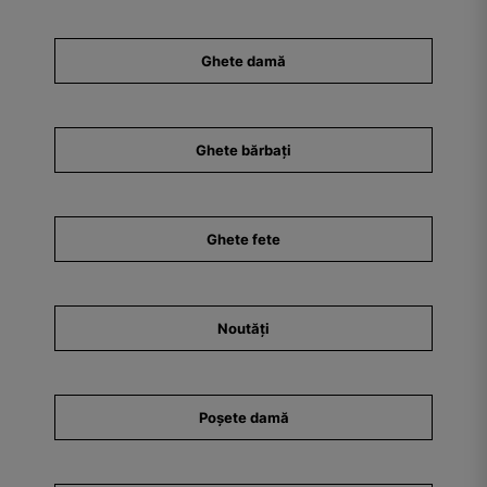
Ghete damă
Ghete bărbați
Ghete fete
Noutăți
Poșete damă