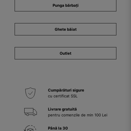
Punga bărbați
Ghete băiat
Outlet
Cumpărături sigure
cu certificat SSL
Livrare gratuită
pentru comenzile de min 100 Lei
Până la 30