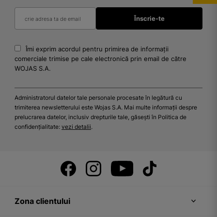
Îmi exprim acordul pentru primirea de informații
comerciale trimise pe cale electronică prin email de către
WOJAS S.A.
Administratorul datelor tale personale procesate în legătură cu
trimiterea newsletterului este Wojas S.A. Mai multe informații despre
prelucrarea datelor, inclusiv drepturile tale, găsești în Politica de
confidențialitate:
vezi detalii
.
Zona clientului