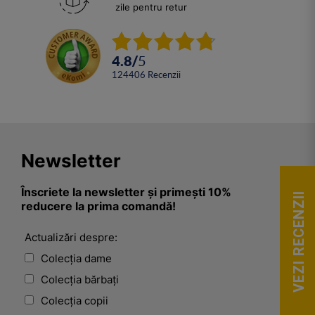
zile pentru retur
4.8
/
5
124406
Recenzii
Newsletter
Înscriete la newsletter și primești 10%
VEZI RECENZII
reducere la prima comandă!
Actualizări despre:
Colecția dame
Colecția bărbați
Colecția copii