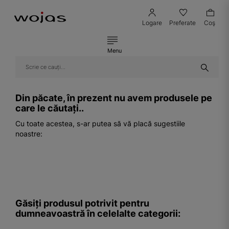
Logare
Preferate
Coş
Menu
Din păcate, în prezent nu avem produsele pe
care le căutați..
Cu toate acestea, s-ar putea să vă placă sugestiile
noastre:
Găsiți produsul potrivit pentru
dumneavoastră în celelalte categorii: