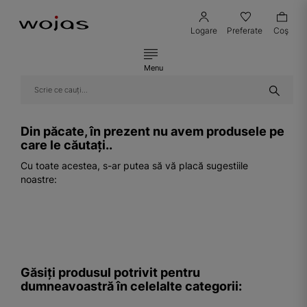
Logare
Preferate
Coş
Menu
Din păcate, în prezent nu avem produsele pe
care le căutați..
Cu toate acestea, s-ar putea să vă placă sugestiile
noastre:
Găsiți produsul potrivit pentru
dumneavoastră în celelalte categorii: