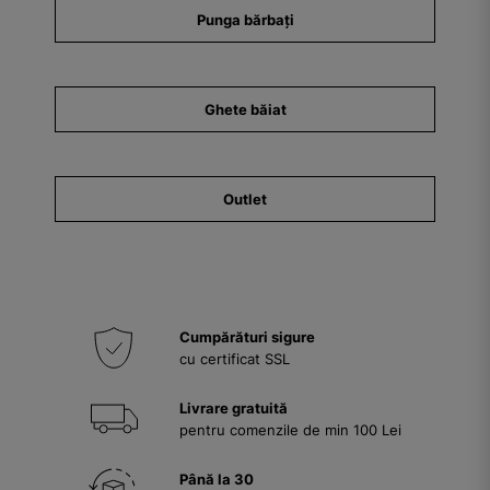
Punga bărbați
Ghete băiat
Outlet
Cumpărături sigure
cu certificat SSL
Livrare gratuită
pentru comenzile de min 100 Lei
Până la 30