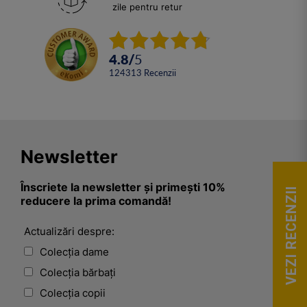
zile pentru retur
4.8
/
5
124313
Recenzii
Newsletter
Înscriete la newsletter și primești 10%
VEZI RECENZII
reducere la prima comandă!
Actualizări despre:
Colecția dame
Colecția bărbați
Colecția copii