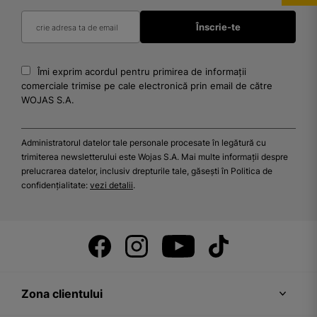
Îmi exprim acordul pentru primirea de informații
comerciale trimise pe cale electronică prin email de către
WOJAS S.A.
Administratorul datelor tale personale procesate în legătură cu
trimiterea newsletterului este Wojas S.A. Mai multe informații despre
prelucrarea datelor, inclusiv drepturile tale, găsești în Politica de
confidențialitate:
vezi detalii
.
Zona clientului