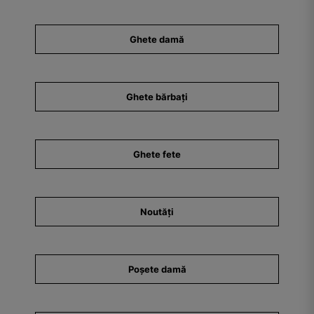
Ghete damă
Ghete bărbați
Ghete fete
Noutăți
Poșete damă