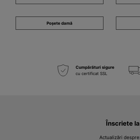
Poșete damă
Cumpărături sigure
cu certificat SSL
Înscriete l
Actualizări despre