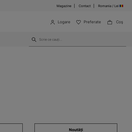
Magazine
Contact
Romania / Lei
Logare
Preferate
Coş
Noutăți