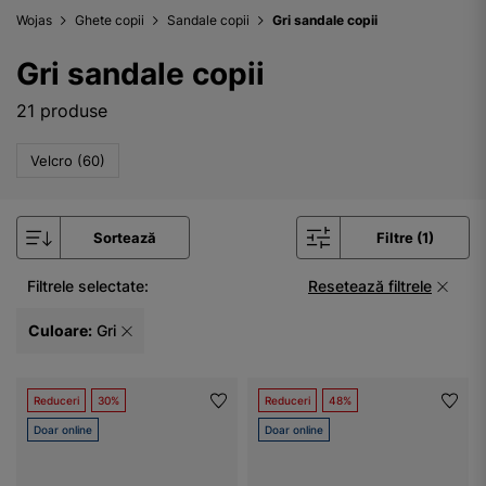
Wojas
Ghete copii
Sandale copii
Gri sandale copii
Gri sandale copii
21 produse
Velcro (60)
Sortează
Filtre (1)
Filtrele selectate:
Resetează filtrele
Culoare:
Gri
Reduceri
30%
Reduceri
48%
Doar online
Doar online