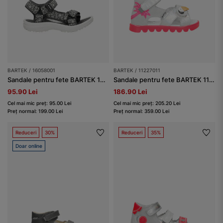
BARTEK / 16058001
BARTEK / 11227011
Sandale pentru fete BARTEK 16058001, negru-gri
Sandale pentru fete BARTEK 11227011, gri-roz
95.90 Lei
186.90 Lei
Cel mai mic preț: 95.00 Lei
Cel mai mic preț: 205.20 Lei
Preț normal: 199.00 Lei
Preț normal: 359.00 Lei
Reduceri
30%
Reduceri
35%
Doar online