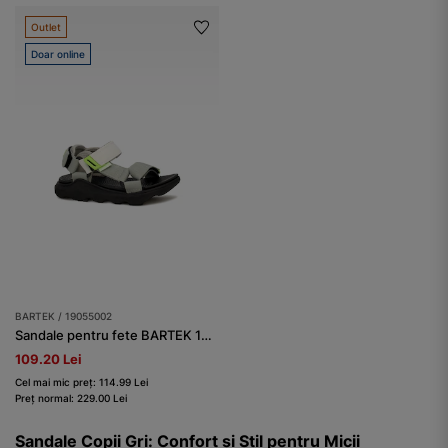
Outlet
Doar online
BARTEK / 19055002
Sandale pentru fete BARTEK 19055002, gri
109.20 Lei
Cel mai mic preț: 114.99 Lei
Preț normal: 229.00 Lei
Sandale Copii Gri: Confort și Stil pentru Micii