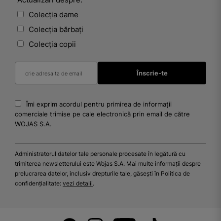
Colecția dame
Colecția bărbați
Colecția copii
Îmi exprim acordul pentru primirea de informații
comerciale trimise pe cale electronică prin email de către
WOJAS S.A.
Administratorul datelor tale personale procesate în legătură cu
trimiterea newsletterului este Wojas S.A. Mai multe informații despre
prelucrarea datelor, inclusiv drepturile tale, găsești în Politica de
confidențialitate:
vezi detalii
.