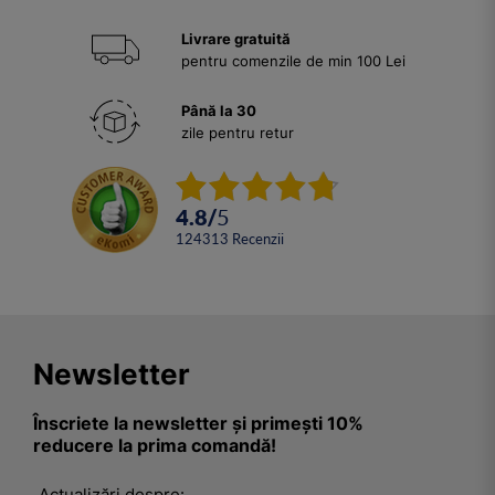
Livrare gratuită
pentru comenzile de min 100 Lei
Până la 30
zile pentru retur
4.8
/
5
124313
Recenzii
Newsletter
Înscriete la newsletter și primești 10%
reducere la prima comandă!
Actualizări despre: