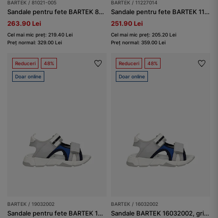
BARTEK / 81021-005
BARTEK / 11227014
Sandale pentru fete BARTEK 81021-005, albastru-gri
Sandale pentru fete BARTEK 11227014, violet-gri
263.90 Lei
251.90 Lei
Cel mai mic preț: 219.40 Lei
Cel mai mic preț: 205.20 Lei
Preț normal: 329.00 Lei
Preț normal: 359.00 Lei
Reduceri
48%
Reduceri
48%
Doar online
Doar online
BARTEK / 19032002
BARTEK / 16032002
Sandale pentru fete BARTEK 19032002, gri-albastru
Sandale BARTEK 16032002, gri-albastru