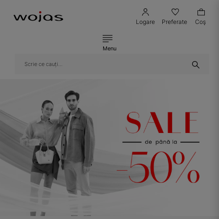
Logare
Preferate
Coş
Menu