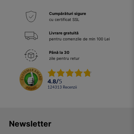
Cumpărături sigure
cu certificat SSL
Livrare gratuită
pentru comenzile de min 100 Lei
Până la 30
zile pentru retur
4.8
/
5
124313
Recenzii
Newsletter