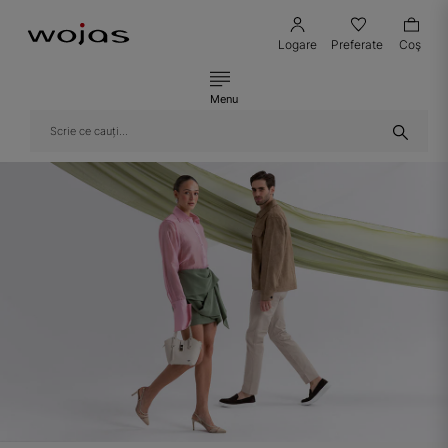
Logare
Preferate
Coş
Menu