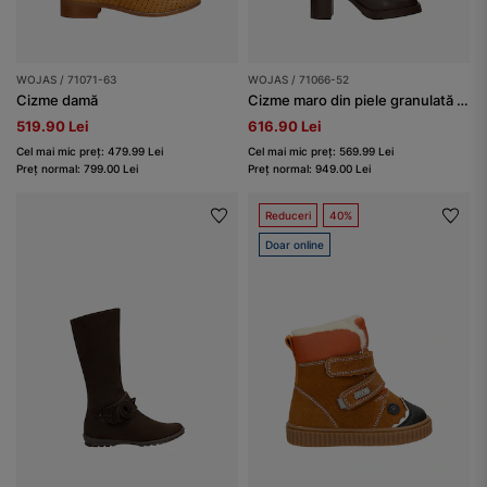
WOJAS / 71071-63
WOJAS / 71066-52
Cizme damă
Cizme maro din piele granulată damă
519.90 Lei
616.90 Lei
Cel mai mic preț: 479.99 Lei
Cel mai mic preț: 569.99 Lei
Preț normal: 799.00 Lei
Preț normal: 949.00 Lei
Reduceri
40%
Doar online