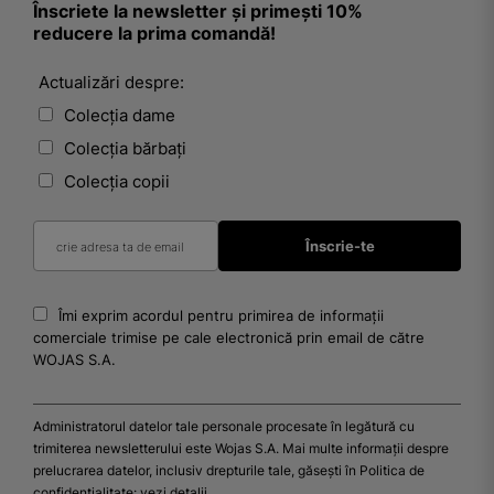
Înscriete la newsletter și primești 10%
reducere la prima comandă!
Actualizări despre:
Colecția dame
Colecția bărbați
Colecția copii
Îmi exprim acordul pentru primirea de informații
comerciale trimise pe cale electronică prin email de către
WOJAS S.A.
Administratorul datelor tale personale procesate în legătură cu
trimiterea newsletterului este Wojas S.A. Mai multe informații despre
prelucrarea datelor, inclusiv drepturile tale, găsești în Politica de
confidențialitate:
vezi detalii
.