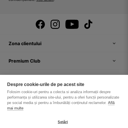
Zona clientului
Premium Club
Recomandări
Despre cookie-urile de pe acest site
Folosim cookie-uri pentru a colecta si analiza informații despre
Despre firmă
performanța și utilizarea site-ului, pentru a oferi funcții personalizate
pe social media și pentru a îmbunătăți conținutul reclamelor.
Află
mai multe
Setări