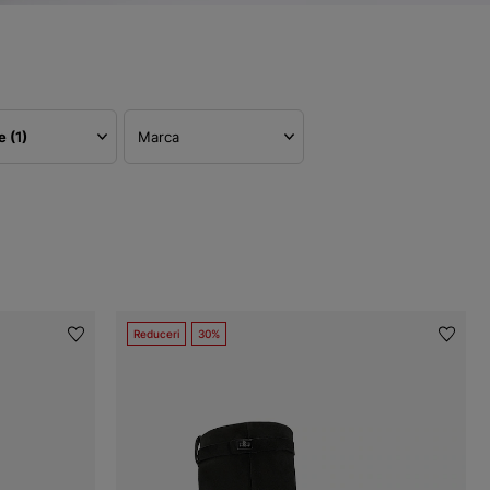
re
(1)
Marca
Reduceri
30%