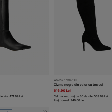
WOJAS / 71067-61
Cizme negre din velur cu toc cui
616.90 Lei
e zile: 474.99 Lei
Cel mai mic preț pe 30 de zile: 569.99 Lei
Preț normal: 949.00 Lei