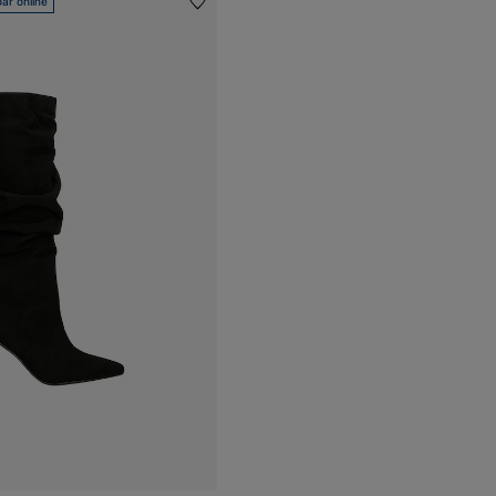
ar online