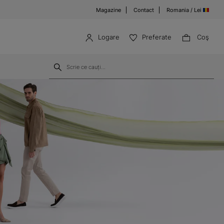
Magazine
Contact
Romania / Lei
Logare
Preferate
Coş