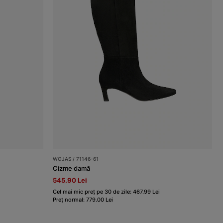
WOJAS / 71146-61
Cizme damă
545.90 Lei
Cel mai mic preț pe 30 de zile: 467.99 Lei
Preț normal: 779.00 Lei